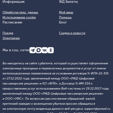
Информация
ЖД Билеты
Обработка перс. данных
Мой заказ
Использование cookie
Помощь
Расписание
Блог
Поезда
Скидки и новости
Электрички
Мы в соц. сетях
Вы находитесь на сайте субагента, который осуществляет оформление
электронных проездных и перевозочных документов и услуг от имени
железнодорожных перевозчиков на основании договора № ФПК-22-316
от 27.12.2022 года, заключенный между ООО «РЖД-Цифровые
пассажирские решения» и АО «ФПК», и Договор № ИМ-314 о
предоставлении услуг использованием Веб-системы от 29.12.2017 года,
заключенный между ООО «РЖД-Цифровые пассажирские решения»
и ООО «УФС». По вопросам рассмотрения обращений, жалоб,
претензий граждан о возмещении убытков просим обращаться
на электронную почту владельца данного веб-ресурса: support@poezd.ru