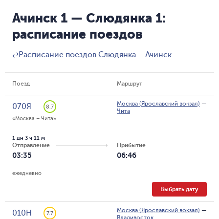
Ачинск 1 — Слюдянка 1:
расписание поездов
⇄
Расписание поездов Слюдянка – Ачинск
Поезд
Маршрут
Москва (Ярославский вокзал)
—
070Я
8.7
Чита
«Москва – Чита»
1 дн 3 ч 11 м
Отправление
Прибытие
03:35
06:46
ежедневно
Выбрать дату
Москва (Ярославский вокзал)
—
010Н
7.7
Владивосток