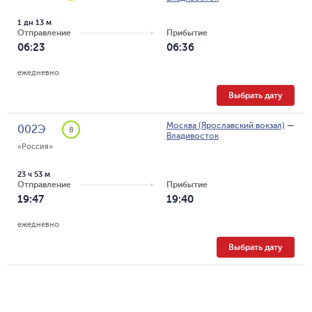
1 дн 13 м
Отправление
Прибытие
06:23
06:36
ежедневно
Выбрать дату
Москва (Ярославский вокзал)
—
002Э
8
Владивосток
«Россия»
23 ч 53 м
Отправление
Прибытие
19:47
19:40
ежедневно
Выбрать дату