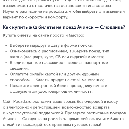
в зависимости от количества остановок и типа состава.
Изучите расписание на poezda.ru, чтобы выбрать оптимальный
вариант по скорости и комфорту.
Как купить ж/д билеты на поезд Ачинск — Слюдянка?
Купить билеты на сайте просто и быстро
:
Выберете маршрут и дату в форме поиска
;
Ознакомьтесь с расписанием, выберите поезд, тип
вагона (плацкарт, купе, СВ или сидячий) и места
;
Введите данные пассажиров, включая паспортные
сведения
;
Оплатите онлайн картой или другим удобным
способом — билеты придут на email мгновенно
;
Покажите электронный билет проводнику вместе
с документом удостоверяющим личность
.
Сайт Poezda.ru экономит ваше время: без очередей в кассу,
с электронной регистрацией, возможностью возврата
и круглосуточной поддержкой. Проверьте расписание поездов
Ачинск — Слюдянка на poezda.ru прямо сейчас, купите билеты
онлайн и наслаждайтесь приятным путешествием!