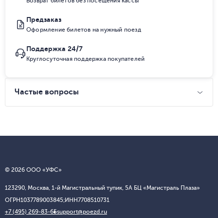
Возврат билетов без посещения кассы
Предзаказ
Оформление билетов на нужный поезд
Поддержка 24/7
Круглосуточная поддержка покупателей
Частые вопросы
© 2026 ООО «УФС»
123290, Москва, 1-й Магистральный тупик, 5А БЦ «Магистраль Плаза»
ОГРН
1037789003845;
ИНН
7708510731
+7 (495) 269-83-65
support@poezd.ru