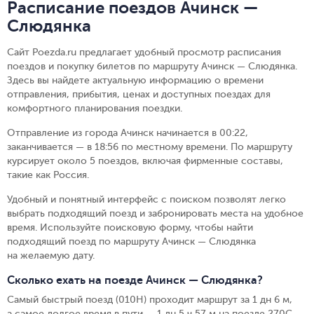
Расписание поездов Ачинск —
Слюдянка
Сайт Poezda.ru предлагает удобный просмотр расписания
поездов и покупку билетов по маршруту Ачинск — Слюдянка.
Здесь вы найдете актуальную информацию о времени
отправления, прибытия, ценах и доступных поездах для
комфортного планирования поездки.
Отправление из города Ачинск начинается в 00:22,
заканчивается — в 18:56 по местному времени.
По маршруту
курсирует около 5 поездов, включая фирменные составы,
такие как Россия.
Удобный и понятный интерфейс с поиском позволят легко
выбрать подходящий поезд и забронировать места на удобное
время. Используйте поисковую форму, чтобы найти
подходящий поезд по маршруту Ачинск — Слюдянка
на желаемую дату.
Сколько ехать на поезде Ачинск — Слюдянка?
Самый быстрый поезд (010Н) проходит маршрут за 1 дн 6 м,
а самое долгое время в пути — 1 дн 5 ч 57 м на поезде 270С,