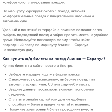
комфортного планирования поездки.
По маршруту курсирует около 1 поезда, включая
комфортабельные поезда с плацкартными вагонами и
вагонами-купе.
Удобный и понятный интерфейс с поиском позволят легко
выбрать подходящий поезд и забронировать места на удобное
время. Используйте поисковую форму, чтобы найти
подходящий поезд по маршруту Ачинск — Сарапул
на желаемую дату.
Как купить ж/д билеты на поезд Ачинск — Сарапул?
Купить билеты на сайте просто и быстро
:
Выберете маршрут и дату в форме поиска
;
Ознакомьтесь с расписанием, выберите поезд, тип
вагона (плацкарт, купе, СВ или сидячий) и места
;
Введите данные пассажиров, включая паспортные
сведения
;
Оплатите онлайн картой или другим удобным
способом — билеты придут на email мгновенно
;
Покажите электронный билет проводнику вместе