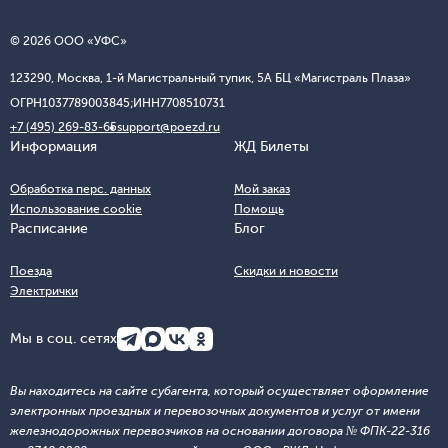
© 2026 ООО «УФС»
123290, Москва, 1-й Магистральный тупик, 5А БЦ «Магистраль Плаза»
ОГРН
1037789003845;
ИНН
7708510731
+7 (495) 269-83-65
support@poezd.ru
Информация
ЖД Билеты
Обработка перс. данных
Мой заказ
Использование cookie
Помощь
Расписание
Блог
Поезда
Скидки и новости
Электрички
Мы в соц. сетях
Вы находитесь на сайте субагента, который осуществляет оформление
электронных проездных и перевозочных документов и услуг от имени
железнодорожных перевозчиков на основании договора № ФПК-22-316