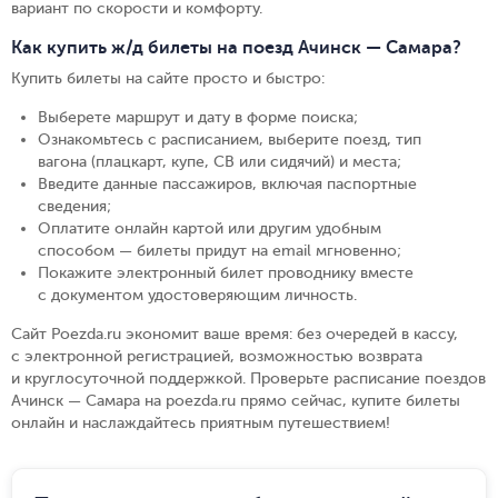
вариант по скорости и комфорту.
Как купить ж/д билеты на поезд Ачинск — Самара?
Купить билеты на сайте просто и быстро
:
Выберете маршрут и дату в форме поиска
;
Ознакомьтесь с расписанием, выберите поезд, тип
вагона (плацкарт, купе, СВ или сидячий) и места
;
Введите данные пассажиров, включая паспортные
сведения
;
Оплатите онлайн картой или другим удобным
способом — билеты придут на email мгновенно
;
Покажите электронный билет проводнику вместе
с документом удостоверяющим личность
.
Сайт Poezda.ru экономит ваше время: без очередей в кассу,
с электронной регистрацией, возможностью возврата
и круглосуточной поддержкой. Проверьте расписание поездов
Ачинск — Самара на poezda.ru прямо сейчас, купите билеты
онлайн и наслаждайтесь приятным путешествием!