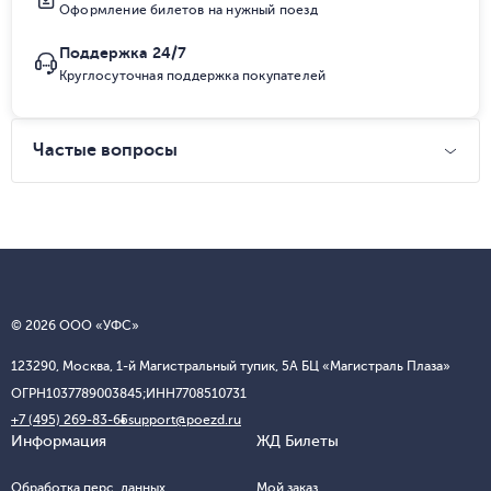
Оформление билетов на нужный поезд
Поддержка 24/7
Круглосуточная поддержка покупателей
Частые вопросы
© 2026 ООО «УФС»
123290, Москва, 1-й Магистральный тупик, 5А БЦ «Магистраль Плаза»
ОГРН
1037789003845;
ИНН
7708510731
+7 (495) 269-83-65
support@poezd.ru
Информация
ЖД Билеты
Обработка перс. данных
Мой заказ