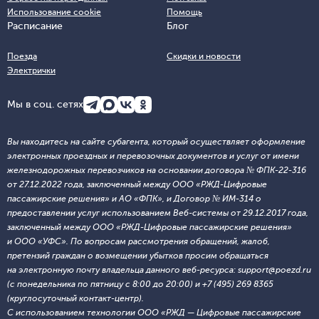
Использование cookie
Помощь
Расписание
Блог
Поезда
Скидки и новости
Электрички
Мы в соц. сетях
Вы находитесь на сайте субагента, который осуществляет оформление
электронных проездных и перевозочных документов и услуг от имени
железнодорожных перевозчиков на основании договора № ФПК-22-316
от 27.12.2022 года, заключенный между ООО «РЖД-Цифровые
пассажирские решения» и АО «ФПК», и Договор № ИМ-314 о
предоставлении услуг использованием Веб-системы от 29.12.2017 года,
заключенный между ООО «РЖД-Цифровые пассажирские решения»
и ООО «УФС». По вопросам рассмотрения обращений, жалоб,
претензий граждан о возмещении убытков просим обращаться
на электронную почту владельца данного веб-ресурса: support@poezd.ru
(с понедельника по пятницу с 8:00 до 20:00) и +7 (495) 269 8365
(круглосуточный контакт-центр).
С использованием технологии ООО «РЖД — Цифровые пассажирские