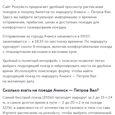
Сайт Poezda.ru предлагает удобный просмотр расписания
поездов и покупку билетов по маршруту Ачинск — Петров Вал.
Здесь вы найдете актуальную информацию о времени
отправления, прибытия, ценах и доступных поездах для
комфортного планирования поездки.
Отправление из города Ачинск начинается в 09:07,
заканчивается — в 18:33 по местному времени.
По маршруту
курсирует около 8 поездов, включая комфортабельные поезда
с плацкартными вагонами и вагонами-купе.
Удобный и понятный интерфейс с поиском позволят легко
выбрать подходящий поезд и забронировать места на удобное
время. Используйте поисковую форму, чтобы найти
подходящий поезд по маршруту Ачинск — Петров Вал
на желаемую дату.
Сколько ехать на поезде Ачинск — Петров Вал?
Самый быстрый поезд (201Ы) проходит маршрут за 2 дн 15 ч 14
м, а самое долгое время в пути — 2 дн 20 ч 2 м на поезде
127Ы, в зависимости от количества остановок и типа состава.
Изучите расписание на poezda.ru, чтобы выбрать оптимальный