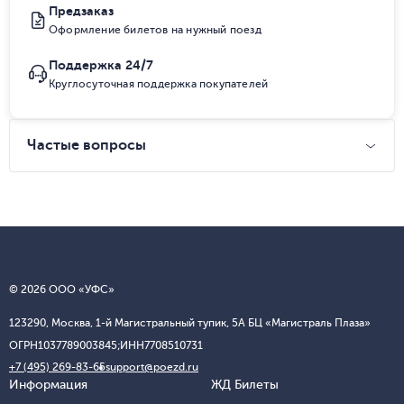
Предзаказ
Оформление билетов на нужный поезд
Поддержка 24/7
Круглосуточная поддержка покупателей
Частые вопросы
© 2026 ООО «УФС»
123290, Москва, 1-й Магистральный тупик, 5А БЦ «Магистраль Плаза»
ОГРН
1037789003845;
ИНН
7708510731
+7 (495) 269-83-65
support@poezd.ru
Информация
ЖД Билеты