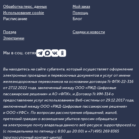
Обработка перс. данных
Мой заказ
Использование cookie
Помощь
Расписание
Блог
Поезда
Скидки и новости
Электрички
Мы в соц. сетях
Вы находитесь на сайте субагента, который осуществляет оформление
электронных проездных и перевозочных документов и услуг от имени
железнодорожных перевозчиков на основании договора № ФПК-22-316
от 27.12.2022 года, заключенный между ООО «РЖД-Цифровые
пассажирские решения» и АО «ФПК», и Договор № ИМ-314 о
предоставлении услуг использованием Веб-системы от 29.12.2017 года,
заключенный между ООО «РЖД-Цифровые пассажирские решения»
и ООО «УФС». По вопросам рассмотрения обращений, жалоб,
претензий граждан о возмещении убытков просим обращаться
на электронную почту владельца данного веб-ресурса: support@poezd.ru
(с понедельника по пятницу с 8:00 до 20:00) и +7 (495) 269 8365
(круглосуточный контакт-центр).