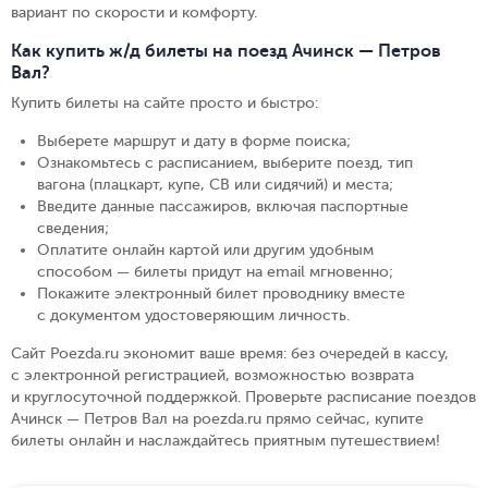
вариант по скорости и комфорту.
Как купить ж/д билеты на поезд Ачинск — Петров
Вал?
Купить билеты на сайте просто и быстро
:
Выберете маршрут и дату в форме поиска
;
Ознакомьтесь с расписанием, выберите поезд, тип
вагона (плацкарт, купе, СВ или сидячий) и места
;
Введите данные пассажиров, включая паспортные
сведения
;
Оплатите онлайн картой или другим удобным
способом — билеты придут на email мгновенно
;
Покажите электронный билет проводнику вместе
с документом удостоверяющим личность
.
Сайт Poezda.ru экономит ваше время: без очередей в кассу,
с электронной регистрацией, возможностью возврата
и круглосуточной поддержкой. Проверьте расписание поездов
Ачинск — Петров Вал на poezda.ru прямо сейчас, купите
билеты онлайн и наслаждайтесь приятным путешествием!