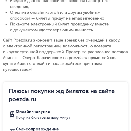
Введите данные пассажиров, включая паспортные
сведения
;
Оплатите онлайн картой или другим удобным
способом — билеты придут на email мгновенно
;
Покажите электронный билет проводнику вместе
с документом удостоверяющим личность
.
Сайт Poezda.ru экономит ваше время: без очередей в кассу,
с электронной регистрацией, возможностью возврата
и круглосуточной поддержкой. Проверьте расписание поездов
Ачинск — Озеро-Карачинское на poezda.ru прямо сейчас,
купите билеты онлайн и наслаждайтесь приятным
путешествием!
Плюсы покупки жд билетов на сайте
poezda.ru
Онлайн-покупка
Покупка билетов за пару минут
Смс-сопровождение