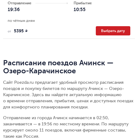
Отправление
Прибытие
19:36
10:55
по чётным дням
5395
Выбрать дату
R
от
Расписание поездов Ачинск —
Озеро-Карачинское
Сайт Poezda.ru предлагает удобный просмотр расписания
поездов и покупку билетов по маршруту Ачинск — Озеро-
Карачинское. Здесь вы найдете актуальную информацию
о времени отправления, прибытия, ценах и доступных поездах
для комфортного планирования поездки.
Отправление из города Ачинск начинается в 02:50,
заканчивается — в 19:56 по местному времени.
По маршруту
курсирует около 11 поездов, включая фирменные составы,
такие как Россия.