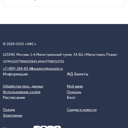
© 2026 ООО «УФС»
123290, Москва, 1-й Магистральный тупик, 5А БЦ «Магистраль Плаза»
ОГРН
1037789003845;
ИНН
7708510731
+7 (495) 269-83-65
support@poezd.ru
Информация
ЖД Билеты
Обработка перс. данных
Мой заказ
Использование cookie
Помощь
Расписание
Блог
Поезда
Скидки и новости
Электрички