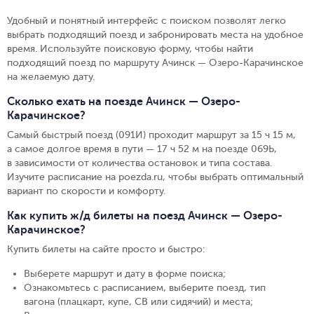
Удобный и понятный интерфейс с поиском позволят легко
выбрать подходящий поезд и забронировать места на удобное
время. Используйте поисковую форму, чтобы найти
подходящий поезд по маршруту Ачинск — Озеро-Карачинское
на желаемую дату.
Сколько ехать на поезде Ачинск — Озеро-
Карачинское?
Самый быстрый поезд (091И) проходит маршрут за 15 ч 15 м,
а самое долгое время в пути — 17 ч 52 м на поезде 069Ь,
в зависимости от количества остановок и типа состава.
Изучите расписание на poezda.ru, чтобы выбрать оптимальный
вариант по скорости и комфорту.
Как купить ж/д билеты на поезд Ачинск — Озеро-
Карачинское?
Купить билеты на сайте просто и быстро
:
Выберете маршрут и дату в форме поиска
;
Ознакомьтесь с расписанием, выберите поезд, тип
вагона (плацкарт, купе, СВ или сидячий) и места
;