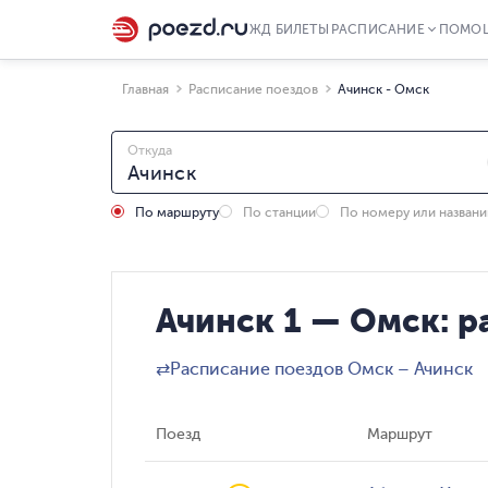
ЖД БИЛЕТЫ
РАСПИСАНИЕ
ПОМО
Главная
Расписание поездов
Ачинск - Омск
Откуда
По маршруту
По станции
По номеру или назван
Ачинск 1 — Омск: р
⇄
Расписание поездов Омск – Ачинск
Поезд
Маршрут