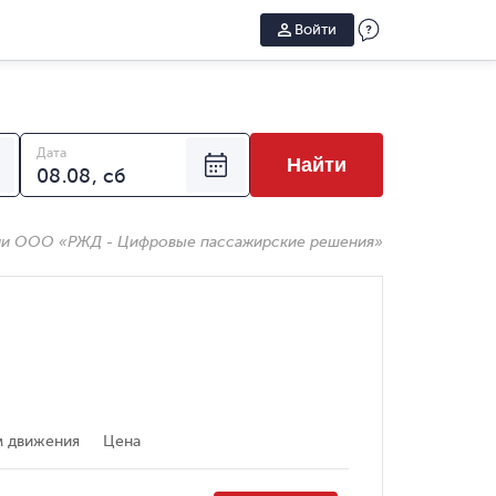
Войти
Дата
Найти
ии ООО «РЖД - Цифровые пассажирские решения»
 движения
Цена