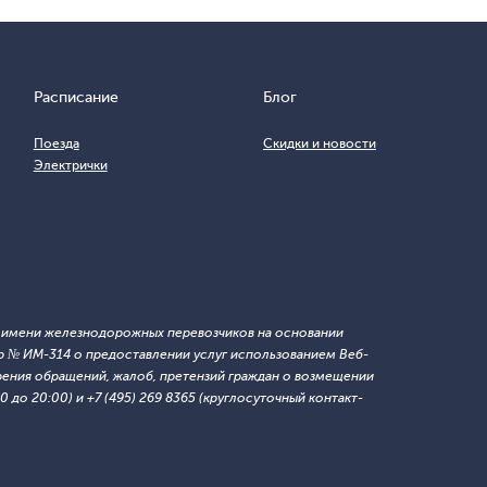
Расписание
Блог
Поезда
Скидки и новости
Электрички
т имени железнодорожных перевозчиков на основании
 № ИМ-314 о предоставлении услуг использованием Веб-
ния обращений, жалоб, претензий граждан о возмещении
 до 20:00) и +7 (495) 269 8365 (круглосуточный контакт-