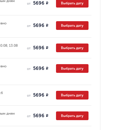
ным дням
5696
Выбрать дату
R
от
евно
5696
Выбрать дату
R
от
10.08, 13.08
5696
Выбрать дату
R
от
евно
5696
Выбрать дату
R
от
сб
5696
Выбрать дату
R
от
ным дням
5696
Выбрать дату
R
от