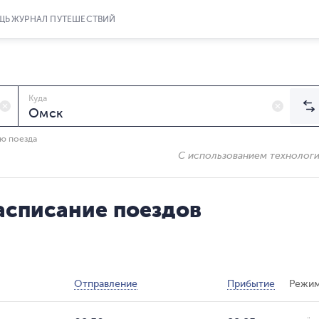
ЩЬ
ЖУРНАЛ ПУТЕШЕСТВИЙ
Куда
ию поезда
С использованием технолог
асписание поездов
Отправление
Прибытие
Режим