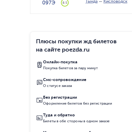
Тында
—
Кисловодск
097Э
8.5
Плюсы покупки жд билетов
на сайте poezda.ru
Онлайн-покупка
Покупка билетов за пару минут
Смс-сопровождение
О статусе заказа
Без регистрации
Оформление билетов без регистрации
Туда и обратно
Билеты в обе стороны в одном заказе