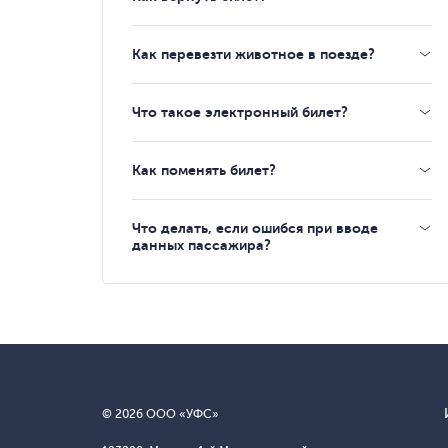
Как перевезти животное в поезде?
Что такое электронный билет?
Как поменять билет?
Что делать, если ошибся при вводе
данных пассажира?
© 2026 ООО «УФС»