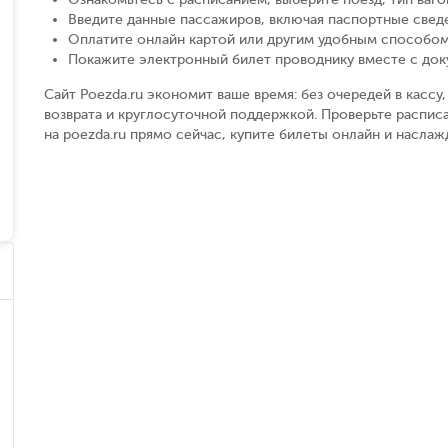
Введите данные пассажиров, включая паспортные свед
Оплатите онлайн картой или другим удобным способом
Покажите электронный билет проводнику вместе с до
Сайт Poezda.ru экономит ваше время: без очередей в касс
возврата и круглосуточной поддержкой. Проверьте распи
на poezda.ru прямо сейчас, купите билеты онлайн и насла