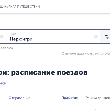
ЩЬ
ЖУРНАЛ ПУТЕШЕСТВИЙ
Куда
ию поезда
С использованием технолог
ри: расписание поездов
нск
Отправление
Прибытие
Режим движен