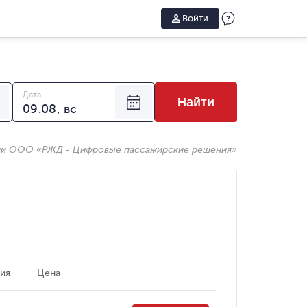
Войти
Дата
Найти
ии ООО «РЖД - Цифровые пассажирские решения»
ия
Цена