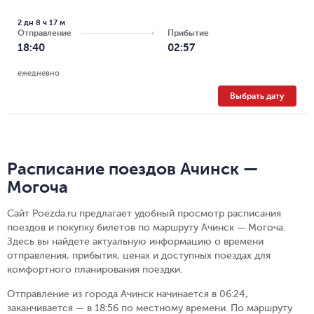
2 дн 8 ч 17 м
Отправление
Прибытие
18:40
02:57
ежедневно
Выбрать дату
Расписание поездов Ачинск —
Могоча
Сайт Poezda.ru предлагает удобный просмотр расписания
поездов и покупку билетов по маршруту Ачинск — Могоча.
Здесь вы найдете актуальную информацию о времени
отправления, прибытия, ценах и доступных поездах для
комфортного планирования поездки.
Отправление из города Ачинск начинается в 06:24,
заканчивается — в 18:56 по местному времени.
По маршруту