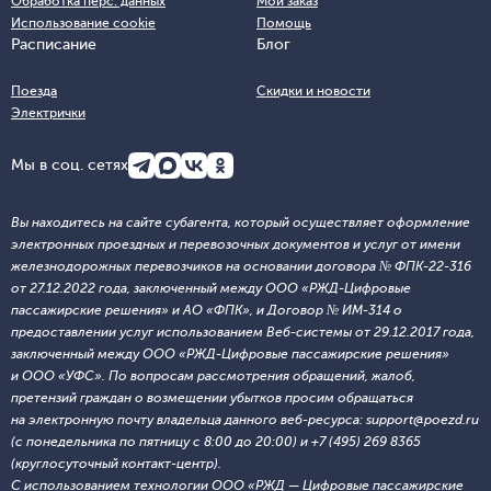
Обработка перс. данных
Мой заказ
Использование cookie
Помощь
Расписание
Блог
Поезда
Скидки и новости
Электрички
Мы в соц. сетях
Вы находитесь на сайте субагента, который осуществляет оформление
электронных проездных и перевозочных документов и услуг от имени
железнодорожных перевозчиков на основании договора № ФПК-22-316
от 27.12.2022 года, заключенный между ООО «РЖД-Цифровые
пассажирские решения» и АО «ФПК», и Договор № ИМ-314 о
предоставлении услуг использованием Веб-системы от 29.12.2017 года,
заключенный между ООО «РЖД-Цифровые пассажирские решения»
и ООО «УФС». По вопросам рассмотрения обращений, жалоб,
претензий граждан о возмещении убытков просим обращаться
на электронную почту владельца данного веб-ресурса: support@poezd.ru
(с понедельника по пятницу с 8:00 до 20:00) и +7 (495) 269 8365
(круглосуточный контакт-центр).
С использованием технологии ООО «РЖД — Цифровые пассажирские