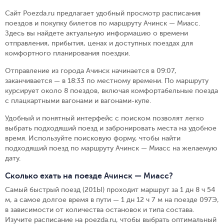
Сайт Poezda.ru предлагает удобный просмотр расписания
поездов и покупку билетов по маршруту Ачинск — Миасс.
Здесь вы найдете актуальную информацию о времени
отправления, прибытия, ценах и доступных поездах для
комфортного планирования поездки.
Отправление из города Ачинск начинается в 09:07,
заканчивается — в 18:33 по местному времени.
По маршруту
курсирует около 8 поездов, включая комфортабельные поезда
с плацкартными вагонами и вагонами-купе.
Удобный и понятный интерфейс с поиском позволят легко
выбрать подходящий поезд и забронировать места на удобное
время. Используйте поисковую форму, чтобы найти
подходящий поезд по маршруту Ачинск — Миасс на желаемую
дату.
Сколько ехать на поезде Ачинск — Миасс?
Самый быстрый поезд (201Ы) проходит маршрут за 1 дн 8 ч 54
м, а самое долгое время в пути — 1 дн 12 ч 7 м на поезде 097Э,
в зависимости от количества остановок и типа состава.
Изучите расписание на poezda.ru, чтобы выбрать оптимальный