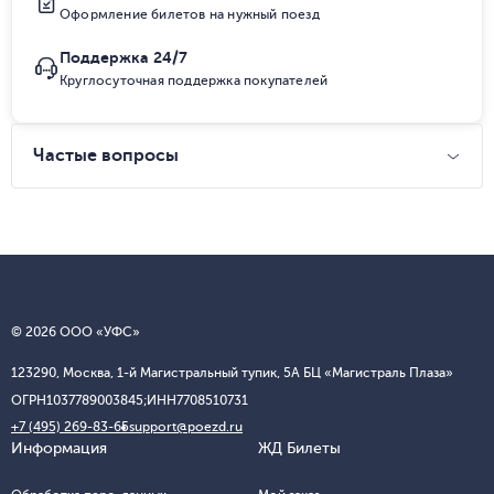
Оформление билетов на нужный поезд
Поддержка 24/7
Круглосуточная поддержка покупателей
Частые вопросы
© 2026 ООО «УФС»
123290, Москва, 1-й Магистральный тупик, 5А БЦ «Магистраль Плаза»
ОГРН
1037789003845;
ИНН
7708510731
+7 (495) 269-83-65
support@poezd.ru
Информация
ЖД Билеты