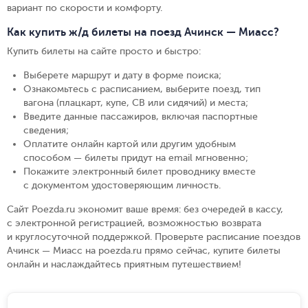
вариант по скорости и комфорту.
Как купить ж/д билеты на поезд Ачинск — Миасс?
Купить билеты на сайте просто и быстро
:
Выберете маршрут и дату в форме поиска
;
Ознакомьтесь с расписанием, выберите поезд, тип
вагона (плацкарт, купе, СВ или сидячий) и места
;
Введите данные пассажиров, включая паспортные
сведения
;
Оплатите онлайн картой или другим удобным
способом — билеты придут на email мгновенно
;
Покажите электронный билет проводнику вместе
с документом удостоверяющим личность
.
Сайт Poezda.ru экономит ваше время: без очередей в кассу,
с электронной регистрацией, возможностью возврата
и круглосуточной поддержкой. Проверьте расписание поездов
Ачинск — Миасс на poezda.ru прямо сейчас, купите билеты
онлайн и наслаждайтесь приятным путешествием!