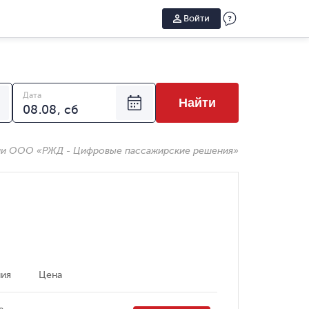
Войти
Дата
Найти
ии ООО «РЖД - Цифровые пассажирские решения»
ия
Цена