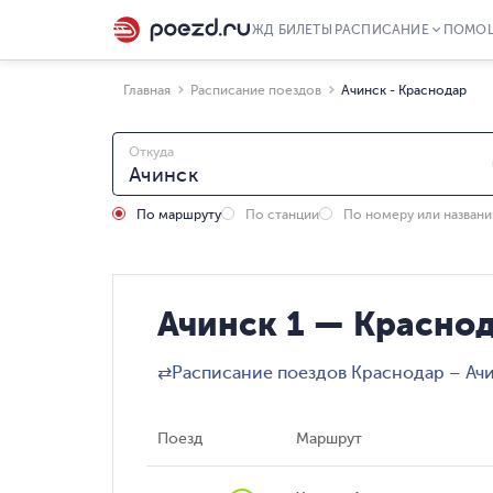
ЖД БИЛЕТЫ
РАСПИСАНИЕ
ПОМО
Главная
Расписание поездов
Ачинск - Краснодар
Откуда
По маршруту
По станции
По номеру или назван
Ачинск 1 — Краснод
⇄
Расписание поездов Краснодар – Ач
Поезд
Маршрут