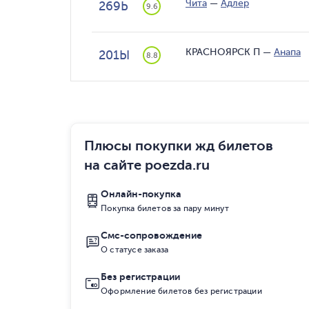
Чита
—
Адлер
269Ь
9.6
КРАСНОЯРСК П
—
Анапа
201Ы
8.8
Плюсы покупки жд билетов
на сайте poezda.ru
Онлайн-покупка
Покупка билетов за пару минут
Смс-сопровождение
О статусе заказа
Без регистрации
Оформление билетов без регистрации