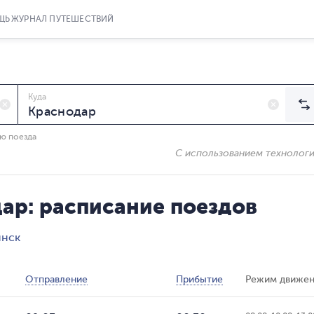
ЩЬ
ЖУРНАЛ ПУТЕШЕСТВИЙ
Куда
ию поезда
С использованием технолог
ар: расписание поездов
инск
Отправление
Прибытие
Режим движен