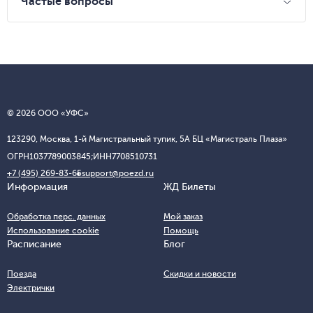
Частые вопросы
© 2026 ООО «УФС»
123290, Москва, 1-й Магистральный тупик, 5А БЦ «Магистраль Плаза»
ОГРН
1037789003845;
ИНН
7708510731
+7 (495) 269-83-65
support@poezd.ru
Информация
ЖД Билеты
Обработка перс. данных
Мой заказ
Использование cookie
Помощь
Расписание
Блог
Поезда
Скидки и новости
Электрички