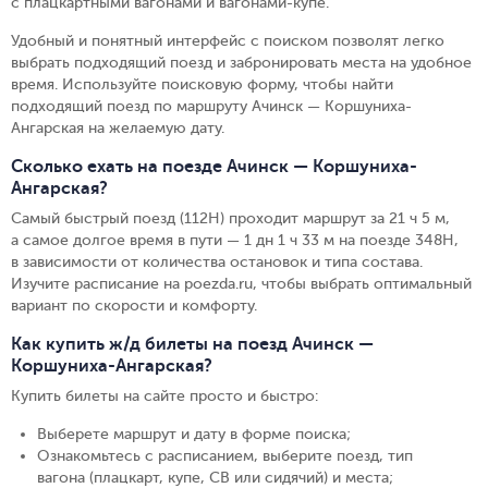
с плацкартными вагонами и вагонами-купе.
Удобный и понятный интерфейс с поиском позволят легко
выбрать подходящий поезд и забронировать места на удобное
время. Используйте поисковую форму, чтобы найти
подходящий поезд по маршруту Ачинск — Коршуниха-
Ангарская на желаемую дату.
Сколько ехать на поезде Ачинск — Коршуниха-
Ангарская?
Самый быстрый поезд (112Н) проходит маршрут за 21 ч 5 м,
а самое долгое время в пути — 1 дн 1 ч 33 м на поезде 348Н,
в зависимости от количества остановок и типа состава.
Изучите расписание на poezda.ru, чтобы выбрать оптимальный
вариант по скорости и комфорту.
Как купить ж/д билеты на поезд Ачинск —
Коршуниха-Ангарская?
Купить билеты на сайте просто и быстро
:
Выберете маршрут и дату в форме поиска
;
Ознакомьтесь с расписанием, выберите поезд, тип
вагона (плацкарт, купе, СВ или сидячий) и места
;