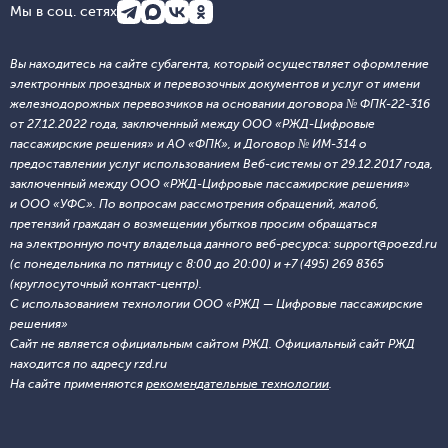
Мы в соц. сетях
Вы находитесь на сайте субагента, который осуществляет оформление
электронных проездных и перевозочных документов и услуг от имени
железнодорожных перевозчиков на основании договора № ФПК-22-316
от 27.12.2022 года, заключенный между ООО «РЖД-Цифровые
пассажирские решения» и АО «ФПК», и Договор № ИМ-314 о
предоставлении услуг использованием Веб-системы от 29.12.2017 года,
заключенный между ООО «РЖД-Цифровые пассажирские решения»
и ООО «УФС». По вопросам рассмотрения обращений, жалоб,
претензий граждан о возмещении убытков просим обращаться
на электронную почту владельца данного веб-ресурса: support@poezd.ru
(с понедельника по пятницу с 8:00 до 20:00) и +7 (495) 269 8365
(круглосуточный контакт-центр).
С использованием технологии ООО «РЖД — Цифровые пассажирские
решения»
Сайт не является официальным сайтом РЖД. Официальный сайт РЖД
находится по адресу rzd.ru
На сайте применяются
рекомендательные технологии
.