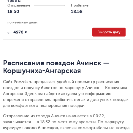
1 дн 8 м
Отправление
Прибытие
18:50
18:58
по нечётным дням
4976
Выбрать дату
R
от
Расписание поездов Ачинск —
Коршуниха-Ангарская
Сайт Poezda.ru предлагает удобный просмотр расписания
поездов и покупку билетов по маршруту Ачинск — Коршуниха-
Ангарская. Здесь вы найдете актуальную информацию
о времени отправления, прибытия, ценах и доступных поездах
для комфортного планирования поездки.
Отправление из города Ачинск начинается в 00:22,
заканчивается — в 18:32 по местному времени.
По маршруту
курсирует около 6 поездов, включая комфортабельные поезда