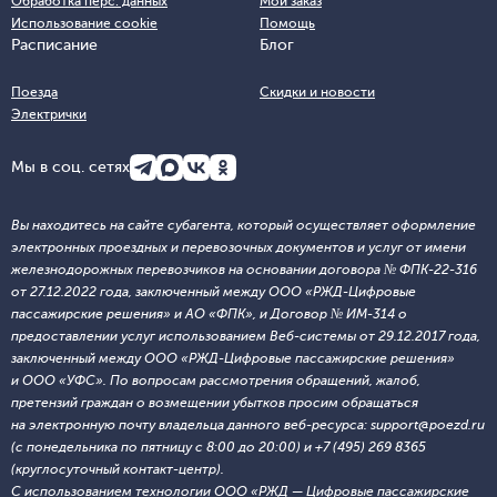
Обработка перс. данных
Мой заказ
Использование cookie
Помощь
Расписание
Блог
Поезда
Скидки и новости
Электрички
Мы в соц. сетях
Вы находитесь на сайте субагента, который осуществляет оформление
электронных проездных и перевозочных документов и услуг от имени
железнодорожных перевозчиков на основании договора № ФПК-22-316
от 27.12.2022 года, заключенный между ООО «РЖД-Цифровые
пассажирские решения» и АО «ФПК», и Договор № ИМ-314 о
предоставлении услуг использованием Веб-системы от 29.12.2017 года,
заключенный между ООО «РЖД-Цифровые пассажирские решения»
и ООО «УФС». По вопросам рассмотрения обращений, жалоб,
претензий граждан о возмещении убытков просим обращаться
на электронную почту владельца данного веб-ресурса: support@poezd.ru
(с понедельника по пятницу с 8:00 до 20:00) и +7 (495) 269 8365
(круглосуточный контакт-центр).
С использованием технологии ООО «РЖД — Цифровые пассажирские