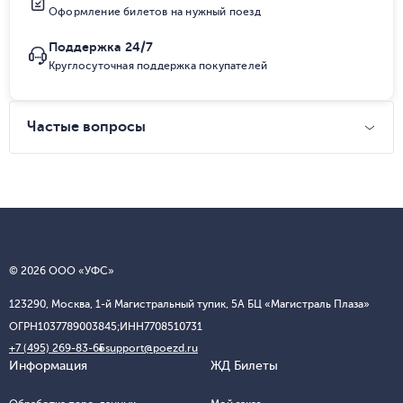
Оформление билетов на нужный поезд
Поддержка 24/7
Круглосуточная поддержка покупателей
Частые вопросы
© 2026 ООО «УФС»
123290, Москва, 1-й Магистральный тупик, 5А БЦ «Магистраль Плаза»
ОГРН
1037789003845;
ИНН
7708510731
+7 (495) 269-83-65
support@poezd.ru
Информация
ЖД Билеты