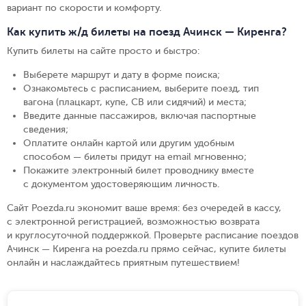
вариант по скорости и комфорту.
Как купить ж/д билеты на поезд Ачинск — Киренга?
Купить билеты на сайте просто и быстро
:
Выберете маршрут и дату в форме поиска
;
Ознакомьтесь с расписанием, выберите поезд, тип
вагона (плацкарт, купе, СВ или сидячий) и места
;
Введите данные пассажиров, включая паспортные
сведения
;
Оплатите онлайн картой или другим удобным
способом — билеты придут на email мгновенно
;
Покажите электронный билет проводнику вместе
с документом удостоверяющим личность
.
Сайт Poezda.ru экономит ваше время: без очередей в кассу,
с электронной регистрацией, возможностью возврата
и круглосуточной поддержкой. Проверьте расписание поездов
Ачинск — Киренга на poezda.ru прямо сейчас, купите билеты
онлайн и наслаждайтесь приятным путешествием!