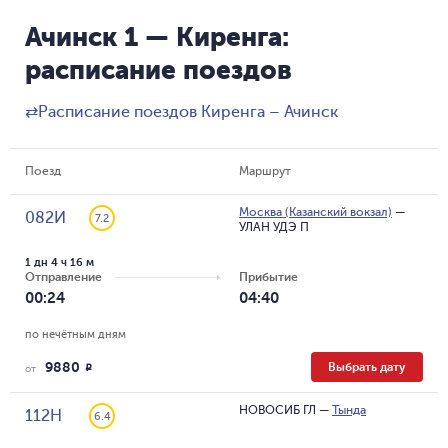
Ачинск 1 — Киренга:
расписание поездов
⇄
Расписание поездов Киренга – Ачинск
Поезд
Маршрут
Москва (Казанский вокзал)
—
082И
7.2
УЛАН УДЭ П
1 дн 4 ч 16 м
Отправление
Прибытие
00:24
04:40
по нечётным дням
9880
Выбрать дату
R
от
НОВОСИБ ГЛ
—
Тында
112Н
6.4