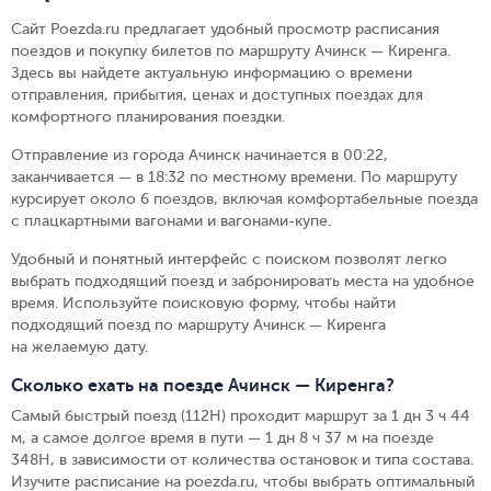
Сайт Poezda.ru предлагает удобный просмотр расписания
поездов и покупку билетов по маршруту Ачинск — Киренга.
Здесь вы найдете актуальную информацию о времени
отправления, прибытия, ценах и доступных поездах для
комфортного планирования поездки.
Отправление из города Ачинск начинается в 00:22,
заканчивается — в 18:32 по местному времени.
По маршруту
курсирует около 6 поездов, включая комфортабельные поезда
с плацкартными вагонами и вагонами-купе.
Удобный и понятный интерфейс с поиском позволят легко
выбрать подходящий поезд и забронировать места на удобное
время. Используйте поисковую форму, чтобы найти
подходящий поезд по маршруту Ачинск — Киренга
на желаемую дату.
Сколько ехать на поезде Ачинск — Киренга?
Самый быстрый поезд (112Н) проходит маршрут за 1 дн 3 ч 44
м, а самое долгое время в пути — 1 дн 8 ч 37 м на поезде
348Н, в зависимости от количества остановок и типа состава.
Изучите расписание на poezda.ru, чтобы выбрать оптимальный