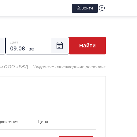
Войти
Дата
Найти
ии ООО «РЖД - Цифровые пассажирские решения»
движения
Цена