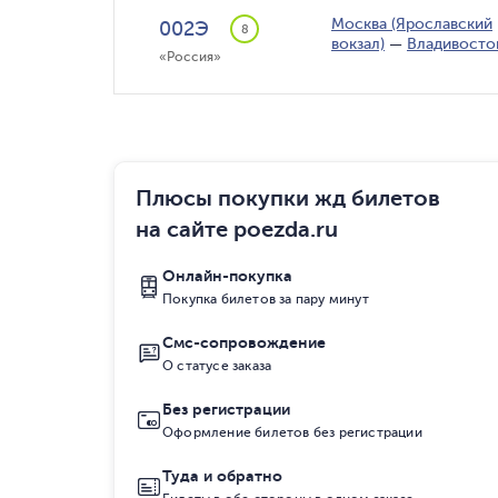
Москва (Ярославский
002Э
8
вокзал)
—
Владивосто
«Россия»
Плюсы покупки жд билетов
на сайте poezda.ru
Онлайн-покупка
Покупка билетов за пару минут
Смс-сопровождение
О статусе заказа
Без регистрации
Оформление билетов без регистрации
Туда и обратно