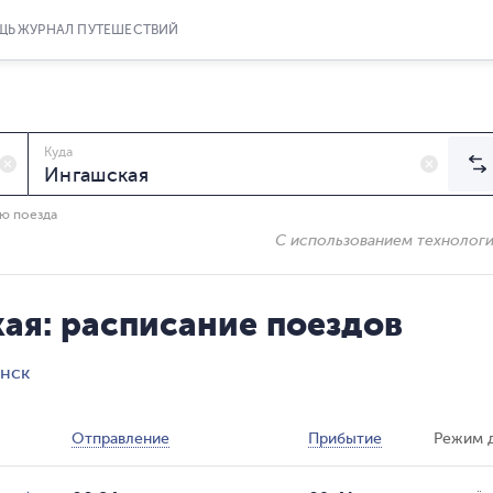
ЩЬ
ЖУРНАЛ ПУТЕШЕСТВИЙ
Куда
ию поезда
С использованием технолог
ая: расписание поездов
инск
Отправление
Прибытие
Режим 