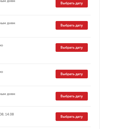
ным дням
Выбрать дату
ным дням
Выбрать дату
но
Выбрать дату
но
Выбрать дату
ным дням
Выбрать дату
08, 14.08
Выбрать дату