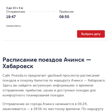
3 дн 13 ч 3 м
Отправление
Прибытие
19:47
08:50
ежедневно
Выбрать дату
Расписание поездов Ачинск —
Хабаровск
Сайт Poezda.ru предлагает удобный просмотр расписания
поездов и покупку билетов по маршруту Ачинск — Хабаровск.
Здесь вы найдете актуальную информацию о времени
отправления, прибытия, ценах и доступных поездах для
комфортного планирования поездки.
Отправление из города Ачинск начинается в 06:24,
заканчивается — в 18:56 по местному времени.
По маршруту