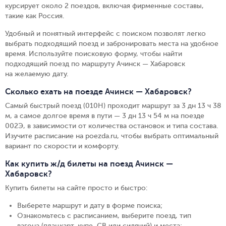
курсирует около 2 поездов, включая фирменные составы,
такие как Россия.
Удобный и понятный интерфейс с поиском позволят легко
выбрать подходящий поезд и забронировать места на удобное
время. Используйте поисковую форму, чтобы найти
подходящий поезд по маршруту Ачинск — Хабаровск
на желаемую дату.
Сколько ехать на поезде Ачинск — Хабаровск?
Самый быстрый поезд (010Н) проходит маршрут за 3 дн 13 ч 38
м, а самое долгое время в пути — 3 дн 13 ч 54 м на поезде
002Э, в зависимости от количества остановок и типа состава.
Изучите расписание на poezda.ru, чтобы выбрать оптимальный
вариант по скорости и комфорту.
Как купить ж/д билеты на поезд Ачинск —
Хабаровск?
Купить билеты на сайте просто и быстро
:
Выберете маршрут и дату в форме поиска
;
Ознакомьтесь с расписанием, выберите поезд, тип
вагона (плацкарт, купе, СВ или сидячий) и места
;