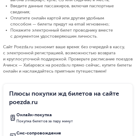
Введите данные пассажиров, включая паспортные
сведения
;
Оплатите онлайн картой или другим удобным
способом — билеты придут на email мгновенно
;
Покажите электронный билет проводнику вместе
с документом удостоверяющим личность
.
Сайт Poezda.ru экономит ваше время: без очередей в кассу,
с электронной регистрацией, возможностью возврата
и круглосуточной поддержкой. Проверьте расписание поездов
Ачинск — Хабаровск на poezda.ru прямо сейчас, купите билеты
онлайн и наслаждайтесь приятным путешествием!
Плюсы покупки жд билетов на сайте
poezda.ru
Онлайн-покупка
Покупка билетов за пару минут
Смс-сопровождение