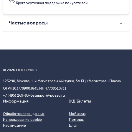
Круглосуточная поддержка покупателей
Частые вопросы
© 2026 ООО «УФС»
123290, Москва, 1-й Магистральный тупик, 5А БЦ «Магистраль Плаза»
ОГРН
1037789003845;
ИНН
7708510731
+7 (495) 269-83-65
support@poezd.ru
Информация
ЖД Билеты
Обработка перс. данных
Мой заказ
Использование cookie
Помощь
Расписание
Блог