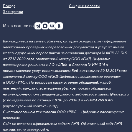
Поезда
Скидки и новости
Электрички
Мы в соц. сетях
Вы находитесь на сайте субагента, который осуществляет оформление
электронных проездных и перевозочных документов и услуг от имени
железнодорожных перевозчиков на основании договора № ФПК-22-316
от 27.12.2022 года, заключенный между ООО «РЖД-Цифровые
пассажирские решения» и АО «ФПК», и Договор № ИМ-314 о
предоставлении услуг использованием Веб-системы от 29.12.2017 года,
заключенный между ООО «РЖД-Цифровые пассажирские решения»
и ООО «УФС». По вопросам рассмотрения обращений, жалоб,
претензий граждан о возмещении убытков просим обращаться
на электронную почту владельца данного веб-ресурса: support@poezd.ru
(с понедельника по пятницу с 8:00 до 20:00) и +7 (495) 269 8365
(круглосуточный контакт-центр).
С использованием технологии ООО «РЖД — Цифровые пассажирские
решения»
Сайт не является официальным сайтом РЖД. Официальный сайт РЖД
находится по адресу rzd.ru