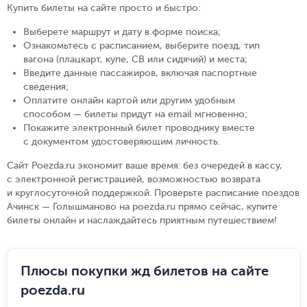
Купить билеты на сайте просто и быстро
:
Выберете маршрут и дату в форме поиска
;
Ознакомьтесь с расписанием, выберите поезд, тип
вагона (плацкарт, купе, СВ или сидячий) и места
;
Введите данные пассажиров, включая паспортные
сведения
;
Оплатите онлайн картой или другим удобным
способом — билеты придут на email мгновенно
;
Покажите электронный билет проводнику вместе
с документом удостоверяющим личность
.
Сайт Poezda.ru экономит ваше время: без очередей в кассу,
с электронной регистрацией, возможностью возврата
и круглосуточной поддержкой. Проверьте расписание поездов
Ачинск — Голышманово на poezda.ru прямо сейчас, купите
билеты онлайн и наслаждайтесь приятным путешествием!
Плюсы покупки жд билетов на сайте
poezda.ru