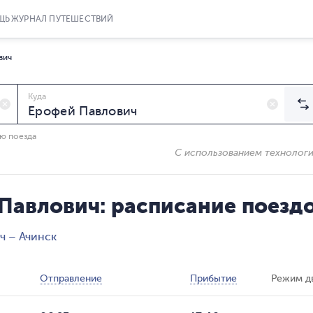
ЩЬ
ЖУРНАЛ ПУТЕШЕСТВИЙ
вич
Куда
ию поезда
С использованием технолог
Павлович: расписание поезд
ч – Ачинск
Отправление
Прибытие
Режим д