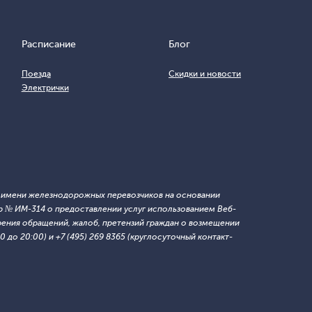
Расписание
Блог
Поезда
Скидки и новости
Электрички
т имени железнодорожных перевозчиков на основании
 № ИМ-314 о предоставлении услуг использованием Веб-
ния обращений, жалоб, претензий граждан о возмещении
 до 20:00) и +7 (495) 269 8365 (круглосуточный контакт-