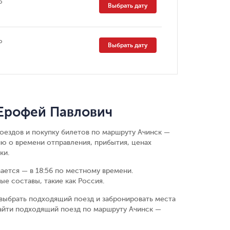
о
Выбрать дату
о
Выбрать дату
 Ерофей Павлович
поездов и покупку билетов по маршруту Ачинск —
ю о времени отправления, прибытия, ценах
ки.
вается — в 18:56 по местному времени.
е составы, такие как Россия.
выбрать подходящий поезд и забронировать места
айти подходящий поезд по маршруту Ачинск —