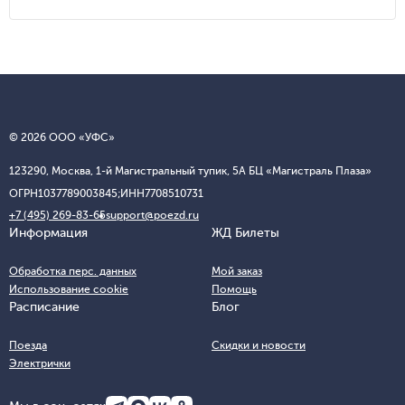
© 2026 ООО «УФС»
123290, Москва, 1-й Магистральный тупик, 5А БЦ «Магистраль Плаза»
ОГРН
1037789003845;
ИНН
7708510731
+7 (495) 269-83-65
support@poezd.ru
Информация
ЖД Билеты
Обработка перс. данных
Мой заказ
Использование cookie
Помощь
Расписание
Блог
Поезда
Скидки и новости
Электрички