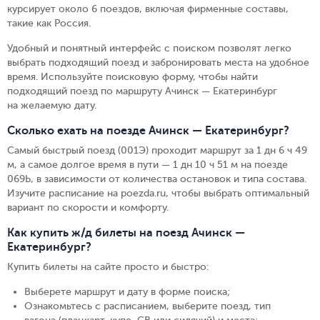
курсирует около 6 поездов, включая фирменные составы,
такие как Россия.
Удобный и понятный интерфейс с поиском позволят легко
выбрать подходящий поезд и забронировать места на удобное
время. Используйте поисковую форму, чтобы найти
подходящий поезд по маршруту Ачинск — Екатеринбург
на желаемую дату.
Сколько ехать на поезде Ачинск — Екатеринбург?
Самый быстрый поезд (001Э) проходит маршрут за 1 дн 6 ч 49
м, а самое долгое время в пути — 1 дн 10 ч 51 м на поезде
069Ь, в зависимости от количества остановок и типа состава.
Изучите расписание на poezda.ru, чтобы выбрать оптимальный
вариант по скорости и комфорту.
Как купить ж/д билеты на поезд Ачинск —
Екатеринбург?
Купить билеты на сайте просто и быстро
:
Выберете маршрут и дату в форме поиска
;
Ознакомьтесь с расписанием, выберите поезд, тип