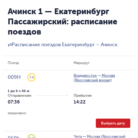
Ачинск 1 — Екатеринбург
Пассажирский: расписание
поездов
⇄
Расписание поездов Екатеринбург – Ачинск
Поезд
Маршрут
Владивосток
—
Москва
009Н
7.4
(Ярославский вокзал)
1 дн 6 ч 46 м
Отправление
Прибытие
07:36
14:22
ежедневно
Выбрать дату
Чита
—
Москва (Ярославский