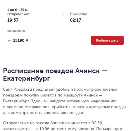
1 дн 6 ч 20 м
Отправление
Прибытие
19:57
02:17
ежедневно
15190
Выбрать дату
R
от
Расписание поездов Ачинск —
Екатеринбург
Сайт Poezda.ru предлагает удобный просмотр расписания
поездов и покупку билетов по маршруту Ачинск —
Екатеринбург. Здесь вы найдете актуальную информацию
о времени отправления, прибытия, ценах и доступных поездах
для комфортного планирования поездки.
Отправление из города Ачинск начинается в 02:50,
заканчивается — в 19:56 по местному времени.
По маршруту