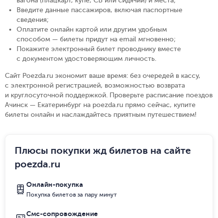
вагона (плацкарт, купе, СВ или сидячий) и места
;
Введите данные пассажиров, включая паспортные
сведения
;
Оплатите онлайн картой или другим удобным
способом — билеты придут на email мгновенно
;
Покажите электронный билет проводнику вместе
с документом удостоверяющим личность
.
Сайт Poezda.ru экономит ваше время: без очередей в кассу,
с электронной регистрацией, возможностью возврата
и круглосуточной поддержкой. Проверьте расписание поездов
Ачинск — Екатеринбург на poezda.ru прямо сейчас, купите
билеты онлайн и наслаждайтесь приятным путешествием!
Плюсы покупки жд билетов на сайте
poezda.ru
Онлайн-покупка
Покупка билетов за пару минут
Смс-сопровождение