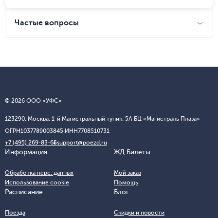
Частые вопросы
© 2026 ООО «УФС»
123290, Москва, 1-й Магистральный тупик, 5А БЦ «Магистраль Плаза»
ОГРН
1037789003845;
ИНН
7708510731
+7 (495) 269-83-65
support@poezd.ru
Информация
ЖД Билеты
Обработка перс. данных
Мой заказ
Использование cookie
Помощь
Расписание
Блог
Поезда
Скидки и новости