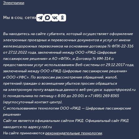
Электрички
Мы в соц. сетях
Вы находитесь на сайте субагента, который осуществляет оформление
электронных проездных и перевозочных документов и услуг от имени
железнодорожных перевозчиков на основании договора № ФПК-22-316
от 27.12.2022 года, заключенный между ООО «РЖД-Цифровые
пассажирские решения» и АО «ФПК», и Договор № ИМ-314 о
предоставлении услуг использованием Веб-системы от 29.12.2017 года,
заключенный между ООО «РЖД-Цифровые пассажирские решения»
и ООО «УФС». По вопросам рассмотрения обращений, жалоб,
претензий граждан о возмещении убытков просим обращаться
на электронную почту владельца данного веб-ресурса: support@poezd.ru
(с понедельника по пятницу с 8:00 до 20:00) и +7 (495) 269 8365
(круглосуточный контакт-центр).
С использованием технологии ООО «РЖД — Цифровые пассажирские
решения»
Сайт не является официальным сайтом РЖД. Официальный сайт РЖД
находится по адресу rzd.ru
На сайте применяются
рекомендательные технологии
.