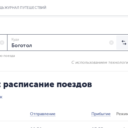
ЩЬ
ЖУРНАЛ ПУТЕШЕСТВИЙ
Куда
ию поезда
С использованием технолог
: расписание поездов
к
Отправление
Прибытие
Режим