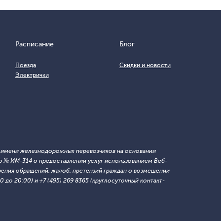
Расписание
Блог
Поезда
Скидки и новости
Электрички
т имени железнодорожных перевозчиков на основании
 № ИМ-314 о предоставлении услуг использованием Веб-
ния обращений, жалоб, претензий граждан о возмещении
 до 20:00) и +7 (495) 269 8365 (круглосуточный контакт-