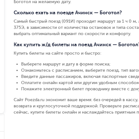
Боготол на желаемую дату.
Сколько ехать на поезде Ачинск — Боготол?
Самый быстрый поезд (091И) проходит маршрут за 1 ч 0 м, а
375Э, в зависимости от количества остановок и типа соста
выбрать оптимальный вариант по скорости и комфорту.
Как купить ж/д билеты на поезд Ачинск — Боготол
Купить билеты на сайте просто и быстро
:
Выберете маршрут и дату в форме поиска
;
Ознакомьтесь с расписанием, выберите поезд, тип вагон
Введите данные пассажиров, включая паспортные свед
Оплатите онлайн картой или другим удобным способом
Покажите электронный билет проводнику вместе с до
Сайт Poezda.ru экономит ваше время: без очередей в касс
возврата и круглосуточной поддержкой. Проверьте расписа
сейчас, купите билеты онлайн и наслаждайтесь приятным 