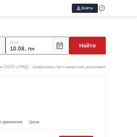
Войти
Дата
Найти
ии ООО «РЖД - Цифровые пассажирские решения»
 движения
Цена