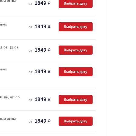
ным дням
1849
Выбрать дату
R
от
евно
1849
Выбрать дату
R
от
13.08, 15.08
1849
Выбрать дату
R
от
евно
1849
Выбрать дату
R
от
0  пн, чт, сб
1849
Выбрать дату
R
от
ным дням
1849
Выбрать дату
R
от