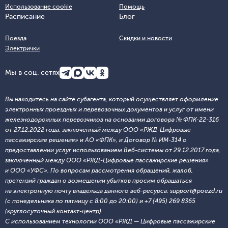
Использование cookie
Помощь
Расписание
Блог
Поезда
Скидки и новости
Электрички
Мы в соц. сетях
Вы находитесь на сайте субагента, который осуществляет оформление
электронных проездных и перевозочных документов и услуг от имени
железнодорожных перевозчиков на основании договора № ФПК-22-316
от 27.12.2022 года, заключенный между ООО «РЖД-Цифровые
пассажирские решения» и АО «ФПК», и Договор № ИМ-314 о
предоставлении услуг использованием Веб-системы от 29.12.2017 года,
заключенный между ООО «РЖД-Цифровые пассажирские решения»
и ООО «УФС». По вопросам рассмотрения обращений, жалоб,
претензий граждан о возмещении убытков просим обращаться
на электронную почту владельца данного веб-ресурса: support@poezd.ru
(с понедельника по пятницу с 8:00 до 20:00) и +7 (495) 269 8365
(круглосуточный контакт-центр).
С использованием технологии ООО «РЖД — Цифровые пассажирские