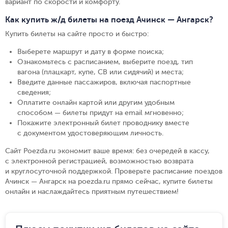
вариант по скорости и комфорту.
Как купить ж/д билеты на поезд Ачинск — Ангарск?
Купить билеты на сайте просто и быстро
:
Выберете маршрут и дату в форме поиска
;
Ознакомьтесь с расписанием, выберите поезд, тип
вагона (плацкарт, купе, СВ или сидячий) и места
;
Введите данные пассажиров, включая паспортные
сведения
;
Оплатите онлайн картой или другим удобным
способом — билеты придут на email мгновенно
;
Покажите электронный билет проводнику вместе
с документом удостоверяющим личность
.
Сайт Poezda.ru экономит ваше время: без очередей в кассу,
с электронной регистрацией, возможностью возврата
и круглосуточной поддержкой. Проверьте расписание поездов
Ачинск — Ангарск на poezda.ru прямо сейчас, купите билеты
онлайн и наслаждайтесь приятным путешествием!