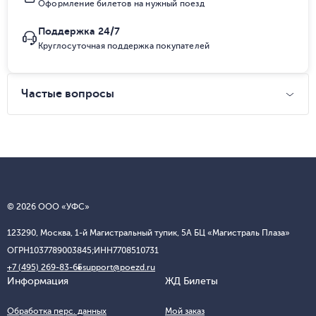
Оформление билетов на нужный поезд
Поддержка 24/7
Круглосуточная поддержка покупателей
Частые вопросы
© 2026 ООО «УФС»
123290, Москва, 1-й Магистральный тупик, 5А БЦ «Магистраль Плаза»
ОГРН
1037789003845;
ИНН
7708510731
+7 (495) 269-83-65
support@poezd.ru
Информация
ЖД Билеты
Обработка перс. данных
Мой заказ