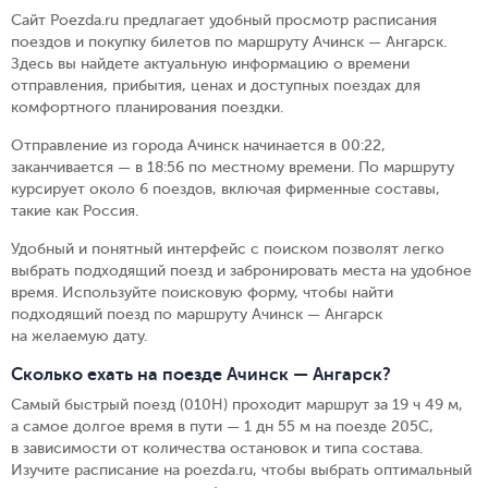
Сайт Poezda.ru предлагает удобный просмотр расписания
поездов и покупку билетов по маршруту Ачинск — Ангарск.
Здесь вы найдете актуальную информацию о времени
отправления, прибытия, ценах и доступных поездах для
комфортного планирования поездки.
Отправление из города Ачинск начинается в 00:22,
заканчивается — в 18:56 по местному времени.
По маршруту
курсирует около 6 поездов, включая фирменные составы,
такие как Россия.
Удобный и понятный интерфейс с поиском позволят легко
выбрать подходящий поезд и забронировать места на удобное
время. Используйте поисковую форму, чтобы найти
подходящий поезд по маршруту Ачинск — Ангарск
на желаемую дату.
Сколько ехать на поезде Ачинск — Ангарск?
Самый быстрый поезд (010Н) проходит маршрут за 19 ч 49 м,
а самое долгое время в пути — 1 дн 55 м на поезде 205С,
в зависимости от количества остановок и типа состава.
Изучите расписание на poezda.ru, чтобы выбрать оптимальный