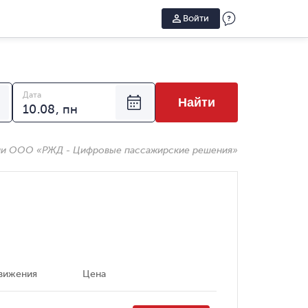
Войти
Дата
Найти
ии ООО «РЖД - Цифровые пассажирские решения»
вижения
Цена