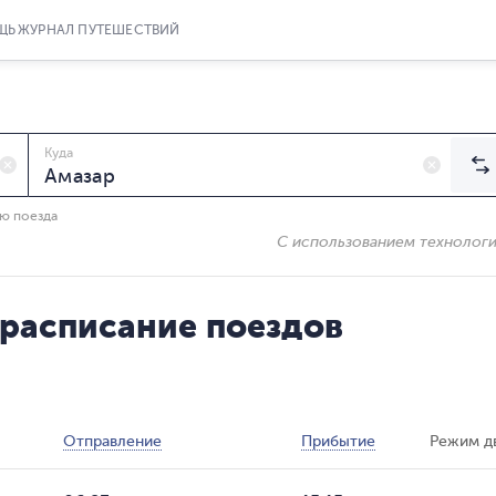
ЩЬ
ЖУРНАЛ ПУТЕШЕСТВИЙ
Куда
ию поезда
С использованием технолог
 расписание поездов
Отправление
Прибытие
Режим д