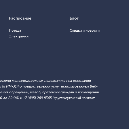
Расписание
Блог
Поезда
Скидки и новости
Электрички
т имени железнодорожных перевозчиков на основании
 № ИМ-314 о предоставлении услуг использованием Веб-
ния обращений, жалоб, претензий граждан о возмещении
 до 20:00) и +7 (495) 269 8365 (круглосуточный контакт-