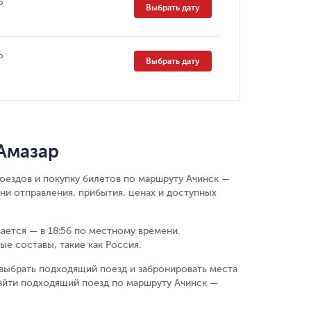
о
Выбрать дату
о
Выбрать дату
Амазар
поездов и покупку билетов по маршруту Ачинск —
ни отправления, прибытия, ценах и доступных
вается — в 18:56 по местному времени.
е составы, такие как Россия.
выбрать подходящий поезд и забронировать места
айти подходящий поезд по маршруту Ачинск —