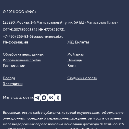
© 2026 ООО «УФС»
123290, Москва, 1-й Магистральный тупик, 5А БЦ «Магистраль Плаза»
ОГРН
1037789003845;
ИНН
7708510731
+7 (495) 269-83-65
support@poezd.ru
Информация
ЖД Билеты
Обработка перс. данных
Мой заказ
Использование cookie
Помощь
Расписание
Блог
Поезда
Скидки и новости
Электрички
Мы в соц. сетях
Вы находитесь на сайте субагента, который осуществляет оформление
электронных проездных и перевозочных документов и услуг от имени
железнодорожных перевозчиков на основании договора № ФПК-22-316