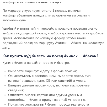
комфортного планирования поездки.
По маршруту курсирует около 1 поезда, включая
комфортабельные поезда с плацкартными вагонами и
вагонами-купе.
Удобный и понятный интерфейс с поиском позволят легко
выбрать подходящий поезд и забронировать места на удобное
время. Используйте поисковую форму, чтобы найти
подходящий поезд по маршруту Ачинск — Абакан на желаемую
дату.
Как купить ж/д билеты на поезд Ачинск — Абакан?
Купить билеты на сайте просто и быстро
:
Выберете маршрут и дату в форме поиска
;
Ознакомьтесь с расписанием, выберите поезд, тип
вагона (плацкарт, купе, СВ или сидячий) и места
;
Введите данные пассажиров, включая паспортные
сведения
;
Оплатите онлайн картой или другим удобным
способом — билеты придут на email мгновенно
;
Покажите электронный билет проводнику вместе