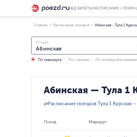
ЖД БИЛЕТЫ
РАСПИСАНИЕ
ПОМО
Главная
Расписание поездов
Абинская - Тула 1 Курск
Откуда
По маршруту
По станции
По номеру или назван
Абинская — Тула 1 
⇄
Расписание поездов Тула 1 Курская –
Поезд
Маршрут