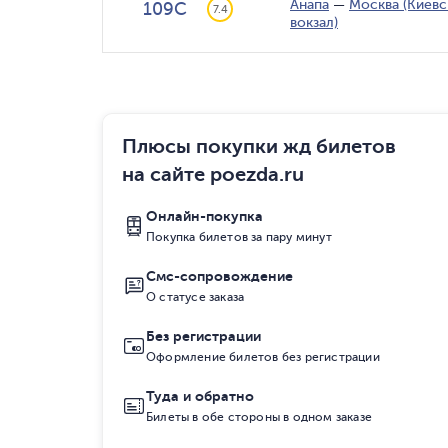
Анапа
—
Москва (Киевс
109С
7.4
вокзал)
Плюсы покупки жд билетов
на сайте poezda.ru
Онлайн-покупка
Покупка билетов за пару минут
Смс-сопровождение
О статусе заказа
Без регистрации
Оформление билетов без регистрации
Туда и обратно
Билеты в обе стороны в одном заказе