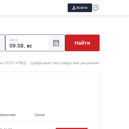
Войти
Дата
Найти
ии ООО «РЖД - Цифровые пассажирские решения»
вижения
Цена