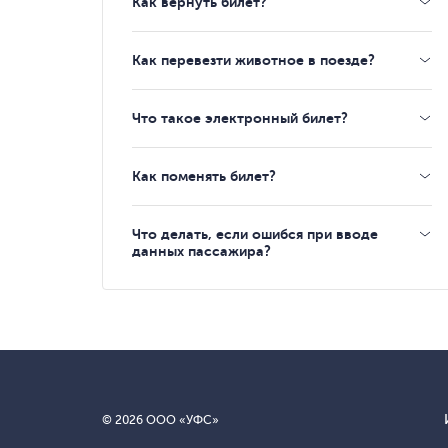
Как вернуть билет?
Как перевезти животное в поезде?
Что такое электронный билет?
Как поменять билет?
Что делать, если ошибся при вводе
данных пассажира?
© 2026 ООО «УФС»