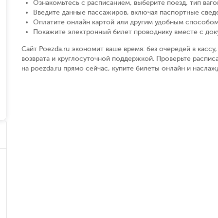
Ознакомьтесь с расписанием, выберите поезд, тип вагон
Введите данные пассажиров, включая паспортные свед
Оплатите онлайн картой или другим удобным способом
Покажите электронный билет проводнику вместе с до
Сайт Poezda.ru экономит ваше время: без очередей в касс
возврата и круглосуточной поддержкой. Проверьте расписа
на poezda.ru прямо сейчас, купите билеты онлайн и насла