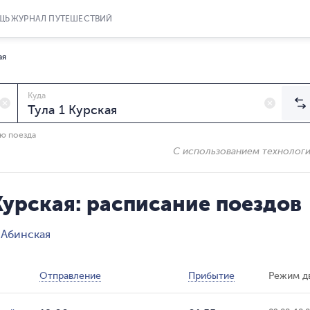
ЩЬ
ЖУРНАЛ ПУТЕШЕСТВИЙ
ая
Куда
ию поезда
С использованием технолог
Курская: расписание поездов
 Абинская
Отправление
Прибытие
Режим д