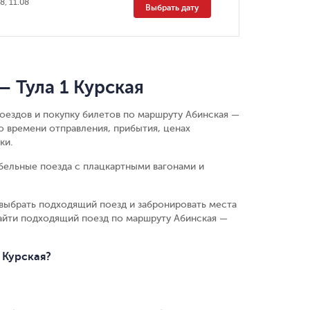
8, 11.08
Выбрать дату
 Тула 1 Курская
поездов и покупку билетов по маршруту Абинская —
о времени отправления, прибытия, ценах
ки.
бельные поезда с плацкартными вагонами и
выбрать подходящий поезд и забронировать места
айти подходящий поезд по маршруту Абинская —
 Курская?