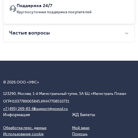
Поддержка 24/7
Круглосуточная поддержка покупателей
Частые вопросы
© 2026 ООО «УФС»
123290, Москва, 1-й Магистральный тупик, 5А БЦ «Магистраль Плаза»
ОГРН
1037789003845;
ИНН
7708510731
+7 (495) 269-83-65
support@poezd.ru
Информация
ЖД Билеты
Обработка перс. данных
Мой заказ
Использование cookie
Помощь