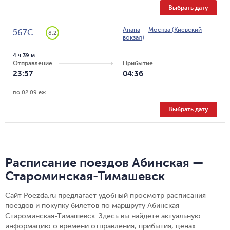
Выбрать дату
Анапа
—
Москва (Киевский
567С
8.2
вокзал)
4 ч 39 м
Отправление
Прибытие
23:57
04:36
по 02.09 еж
Выбрать дату
Расписание поездов Абинская —
Староминская-Тимашевск
Сайт Poezda.ru предлагает удобный просмотр расписания
поездов и покупку билетов по маршруту Абинская —
Староминская-Тимашевск. Здесь вы найдете актуальную
информацию о времени отправления, прибытия, ценах