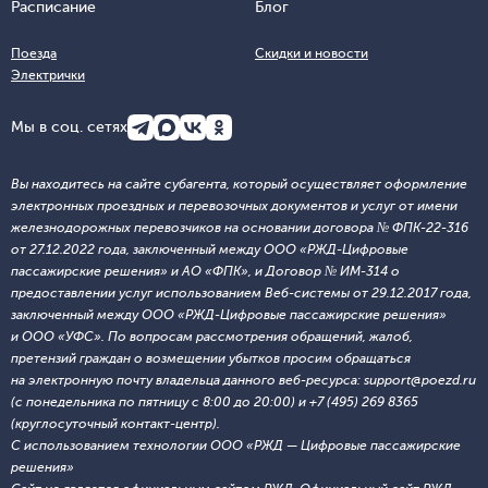
Расписание
Блог
Поезда
Скидки и новости
Электрички
Мы в соц. сетях
Вы находитесь на сайте субагента, который осуществляет оформление
электронных проездных и перевозочных документов и услуг от имени
железнодорожных перевозчиков на основании договора № ФПК-22-316
от 27.12.2022 года, заключенный между ООО «РЖД-Цифровые
пассажирские решения» и АО «ФПК», и Договор № ИМ-314 о
предоставлении услуг использованием Веб-системы от 29.12.2017 года,
заключенный между ООО «РЖД-Цифровые пассажирские решения»
и ООО «УФС». По вопросам рассмотрения обращений, жалоб,
претензий граждан о возмещении убытков просим обращаться
на электронную почту владельца данного веб-ресурса: support@poezd.ru
(с понедельника по пятницу с 8:00 до 20:00) и +7 (495) 269 8365
(круглосуточный контакт-центр).
С использованием технологии ООО «РЖД — Цифровые пассажирские
решения»