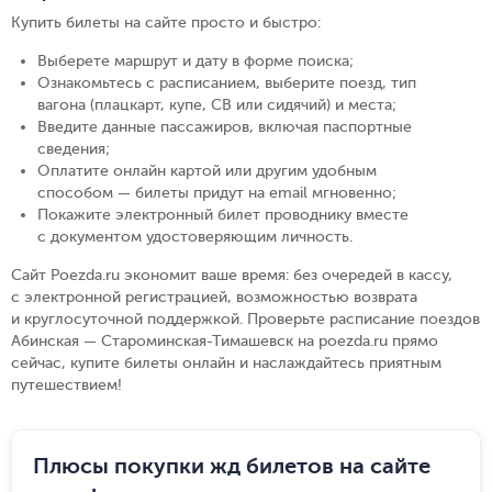
Купить билеты на сайте просто и быстро
:
Выберете маршрут и дату в форме поиска
;
Ознакомьтесь с расписанием, выберите поезд, тип
вагона (плацкарт, купе, СВ или сидячий) и места
;
Введите данные пассажиров, включая паспортные
сведения
;
Оплатите онлайн картой или другим удобным
способом — билеты придут на email мгновенно
;
Покажите электронный билет проводнику вместе
с документом удостоверяющим личность
.
Сайт Poezda.ru экономит ваше время: без очередей в кассу,
с электронной регистрацией, возможностью возврата
и круглосуточной поддержкой. Проверьте расписание поездов
Абинская — Староминская-Тимашевск на poezda.ru прямо
сейчас, купите билеты онлайн и наслаждайтесь приятным
путешествием!
Плюсы покупки жд билетов на сайте