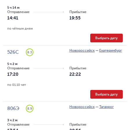
5 ч 14 м
Отправление
Прибытие
14:41
19:55
по чётным дням
Выбрать дату
Новороссийск
—
Екатеринбург
526С
8.3
5 ч 2 м
Отправление
Прибытие
17:20
22:22
по 01.10 чет
Выбрать дату
Новороссийск
—
Таганрог
806Э
8.9
3 ч 2 м
Отправление
Прибытие