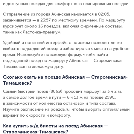
и доступных поездах для комфортного планирования поездки.
Отправление из города Абинская начинается в 02:05,
заканчивается — в 23:57 по местному времени.
По маршруту
курсирует около 16 поездов, включая фирменные составы,
такие как Ласточка-премиум.
Удобный и понятный интерфейс с поиском позволят легко
выбрать подходящий поезд и забронировать места на удобное
время. Используйте поисковую форму, чтобы найти
подходящий поезд по маршруту Абинская — Староминская-
Тимашевск на желаемую дату.
Сколько ехать на поезде Абинская — Староминская-
Тимашевск?
Самый быстрый поезд (806Э) проходит маршрут за 3 ч 2 м,
а самое долгое время в пути — 6 ч 13 м на поезде 259С,
в зависимости от количества остановок и типа состава.
Изучите расписание на poezda.ru, чтобы выбрать оптимальный
вариант по скорости и комфорту.
Как купить ж/д билеты на поезд Абинская —
Староминская-Тимашевск?