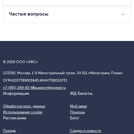
Частые вопросы
© 2026 ООО «УФС»
123290, Москва, 1-й Магистральный тупик, 5А БЦ «Магистраль Плаза»
ОГРН
1037789003845;
ИНН
7708510731
+7 (495) 269-83-65
support@poezd.ru
Информация
ЖД Билеты
Обработка перс. данных
Мой заказ
Использование cookie
Помощь
Расписание
Блог
Поезда
Скидки и новости