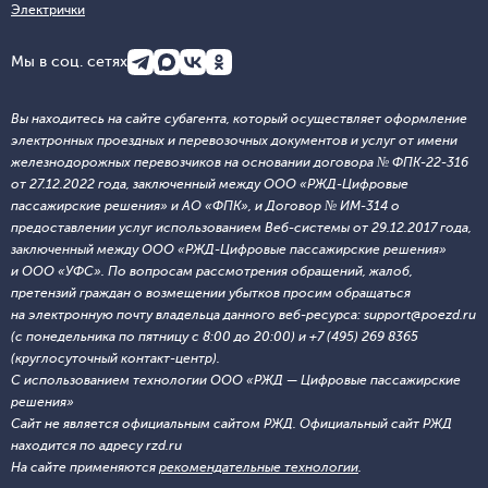
Электрички
Мы в соц. сетях
Вы находитесь на сайте субагента, который осуществляет оформление
электронных проездных и перевозочных документов и услуг от имени
железнодорожных перевозчиков на основании договора № ФПК-22-316
от 27.12.2022 года, заключенный между ООО «РЖД-Цифровые
пассажирские решения» и АО «ФПК», и Договор № ИМ-314 о
предоставлении услуг использованием Веб-системы от 29.12.2017 года,
заключенный между ООО «РЖД-Цифровые пассажирские решения»
и ООО «УФС». По вопросам рассмотрения обращений, жалоб,
претензий граждан о возмещении убытков просим обращаться
на электронную почту владельца данного веб-ресурса: support@poezd.ru
(с понедельника по пятницу с 8:00 до 20:00) и +7 (495) 269 8365
(круглосуточный контакт-центр).
С использованием технологии ООО «РЖД — Цифровые пассажирские
решения»
Сайт не является официальным сайтом РЖД. Официальный сайт РЖД
находится по адресу rzd.ru
На сайте применяются
рекомендательные технологии
.