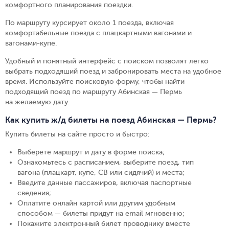
комфортного планирования поездки.
По маршруту курсирует около 1 поезда, включая
комфортабельные поезда с плацкартными вагонами и
вагонами-купе.
Удобный и понятный интерфейс с поиском позволят легко
выбрать подходящий поезд и забронировать места на удобное
время. Используйте поисковую форму, чтобы найти
подходящий поезд по маршруту Абинская — Пермь
на желаемую дату.
Как купить ж/д билеты на поезд Абинская — Пермь?
Купить билеты на сайте просто и быстро
:
Выберете маршрут и дату в форме поиска
;
Ознакомьтесь с расписанием, выберите поезд, тип
вагона (плацкарт, купе, СВ или сидячий) и места
;
Введите данные пассажиров, включая паспортные
сведения
;
Оплатите онлайн картой или другим удобным
способом — билеты придут на email мгновенно
;
Покажите электронный билет проводнику вместе