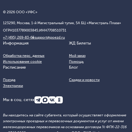
© 2026 ООО «УФС»
123290, Москва, 1-й Магистральный тупик, 5А БЦ «Магистраль Плаза»
ОГРН
1037789003845;
ИНН
7708510731
+7 (495) 269-83-65
support@poezd.ru
Информация
ЖД Билеты
Обработка перс. данных
Мой заказ
Использование cookie
Помощь
Расписание
Блог
Поезда
Скидки и новости
Электрички
Мы в соц. сетях
Вы находитесь на сайте субагента, который осуществляет оформление
электронных проездных и перевозочных документов и услуг от имени
железнодорожных перевозчиков на основании договора № ФПК-22-316