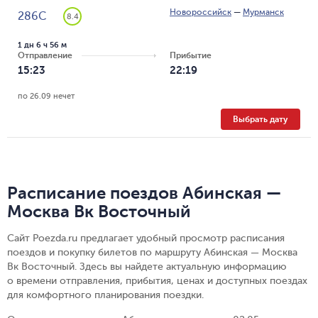
Новороссийск
—
Мурманск
286С
8.4
1 дн 6 ч 56 м
Отправление
Прибытие
15:23
22:19
по 26.09 нечет
Выбрать дату
Расписание поездов Абинская —
Москва Вк Восточный
Сайт Poezda.ru предлагает удобный просмотр расписания
поездов и покупку билетов по маршруту Абинская — Москва
Вк Восточный. Здесь вы найдете актуальную информацию
о времени отправления, прибытия, ценах и доступных поездах
для комфортного планирования поездки.