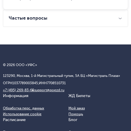
Частые вопросы
© 2026 ООО «УФС»
123290, Москва, 1-й Магистральный тупик, 5А БЦ «Магистраль Плаза»
ОГРН
1037789003845;
ИНН
7708510731
+7 (495) 269-83-65
support@poezd.ru
Информация
ЖД Билеты
Обработка перс. данных
Мой заказ
Использование cookie
Помощь
Расписание
Блог