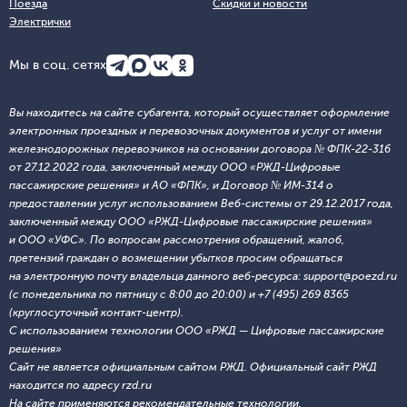
Поезда
Скидки и новости
Электрички
Мы в соц. сетях
Вы находитесь на сайте субагента, который осуществляет оформление
электронных проездных и перевозочных документов и услуг от имени
железнодорожных перевозчиков на основании договора № ФПК-22-316
от 27.12.2022 года, заключенный между ООО «РЖД-Цифровые
пассажирские решения» и АО «ФПК», и Договор № ИМ-314 о
предоставлении услуг использованием Веб-системы от 29.12.2017 года,
заключенный между ООО «РЖД-Цифровые пассажирские решения»
и ООО «УФС». По вопросам рассмотрения обращений, жалоб,
претензий граждан о возмещении убытков просим обращаться
на электронную почту владельца данного веб-ресурса: support@poezd.ru
(с понедельника по пятницу с 8:00 до 20:00) и +7 (495) 269 8365
(круглосуточный контакт-центр).
С использованием технологии ООО «РЖД — Цифровые пассажирские
решения»
Сайт не является официальным сайтом РЖД. Официальный сайт РЖД
находится по адресу rzd.ru
На сайте применяются
рекомендательные технологии
.