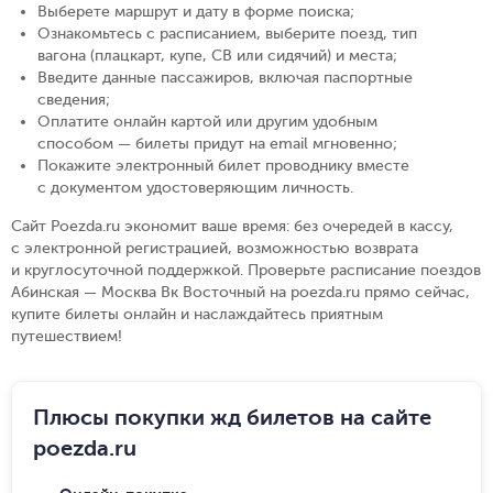
Выберете маршрут и дату в форме поиска
;
Ознакомьтесь с расписанием, выберите поезд, тип
вагона (плацкарт, купе, СВ или сидячий) и места
;
Введите данные пассажиров, включая паспортные
сведения
;
Оплатите онлайн картой или другим удобным
способом — билеты придут на email мгновенно
;
Покажите электронный билет проводнику вместе
с документом удостоверяющим личность
.
Сайт Poezda.ru экономит ваше время: без очередей в кассу,
с электронной регистрацией, возможностью возврата
и круглосуточной поддержкой. Проверьте расписание поездов
Абинская — Москва Вк Восточный на poezda.ru прямо сейчас,
купите билеты онлайн и наслаждайтесь приятным
путешествием!
Плюсы покупки жд билетов на сайте
poezda.ru