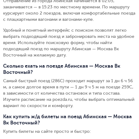
Отправление из города Абинская начинается в 02:05,
заканчивается — в 15:23 по местному времени.
По маршруту
курсирует около 2 поездов, включая комфортабельные поезда
с плацкартными вагонами и вагонами-купе.
Удобный и понятный интерфейс с поиском позволят легко
выбрать подходящий поезд и забронировать места на удобное
время. Используйте поисковую форму, чтобы найти
подходящий поезд по маршруту Абинская — Москва Вк
Восточный на желаемую дату.
Сколько ехать на поезде Абинская — Москва Вк
Восточный?
Самый быстрый поезд (286С) проходит маршрут за 1 дн 6 ч 56
м, а самое долгое время в пути — 1 дн 9 ч 5 м на поезде 259С,
в зависимости от количества остановок и типа состава.
Изучите расписание на poezda.ru, чтобы выбрать оптимальный
вариант по скорости и комфорту.
Как купить ж/д билеты на поезд Абинская — Москва
Вк Восточный?
Купить билеты на сайте просто и быстро
: