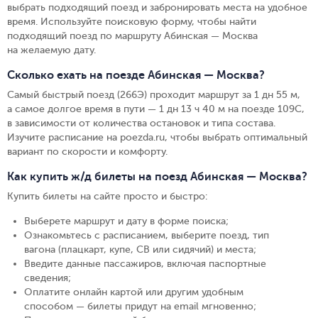
выбрать подходящий поезд и забронировать места на удобное
время. Используйте поисковую форму, чтобы найти
подходящий поезд по маршруту Абинская — Москва
на желаемую дату.
Сколько ехать на поезде Абинская — Москва?
Самый быстрый поезд (266Э) проходит маршрут за 1 дн 55 м,
а самое долгое время в пути — 1 дн 13 ч 40 м на поезде 109С,
в зависимости от количества остановок и типа состава.
Изучите расписание на poezda.ru, чтобы выбрать оптимальный
вариант по скорости и комфорту.
Как купить ж/д билеты на поезд Абинская — Москва?
Купить билеты на сайте просто и быстро
:
Выберете маршрут и дату в форме поиска
;
Ознакомьтесь с расписанием, выберите поезд, тип
вагона (плацкарт, купе, СВ или сидячий) и места
;
Введите данные пассажиров, включая паспортные
сведения
;
Оплатите онлайн картой или другим удобным
способом — билеты придут на email мгновенно
;