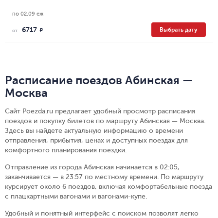
по 02.09 еж
6717
Выбрать дату
R
от
Расписание поездов Абинская —
Москва
Сайт Poezda.ru предлагает удобный просмотр расписания
поездов и покупку билетов по маршруту Абинская — Москва.
Здесь вы найдете актуальную информацию о времени
отправления, прибытия, ценах и доступных поездах для
комфортного планирования поездки.
Отправление из города Абинская начинается в 02:05,
заканчивается — в 23:57 по местному времени.
По маршруту
курсирует около 6 поездов, включая комфортабельные поезда
с плацкартными вагонами и вагонами-купе.
Удобный и понятный интерфейс с поиском позволят легко