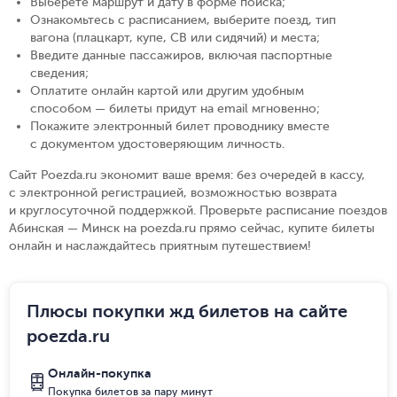
Выберете маршрут и дату в форме поиска
;
Ознакомьтесь с расписанием, выберите поезд, тип
вагона (плацкарт, купе, СВ или сидячий) и места
;
Введите данные пассажиров, включая паспортные
сведения
;
Оплатите онлайн картой или другим удобным
способом — билеты придут на email мгновенно
;
Покажите электронный билет проводнику вместе
с документом удостоверяющим личность
.
Сайт Poezda.ru экономит ваше время: без очередей в кассу,
с электронной регистрацией, возможностью возврата
и круглосуточной поддержкой. Проверьте расписание поездов
Абинская — Минск на poezda.ru прямо сейчас, купите билеты
онлайн и наслаждайтесь приятным путешествием!
Плюсы покупки жд билетов на сайте
poezda.ru
Онлайн-покупка
Покупка билетов за пару минут