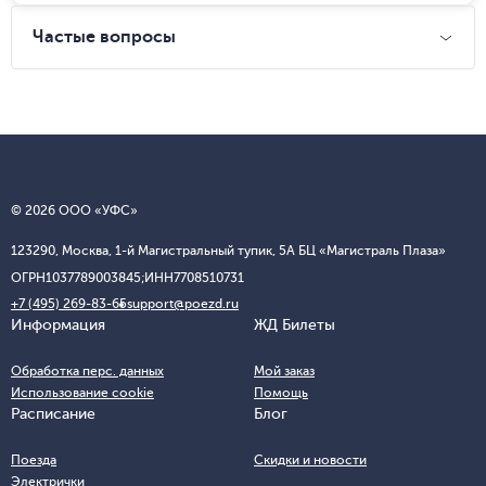
Частые вопросы
© 2026 ООО «УФС»
123290, Москва, 1-й Магистральный тупик, 5А БЦ «Магистраль Плаза»
ОГРН
1037789003845;
ИНН
7708510731
+7 (495) 269-83-65
support@poezd.ru
Информация
ЖД Билеты
Обработка перс. данных
Мой заказ
Использование cookie
Помощь
Расписание
Блог
Поезда
Скидки и новости
Электрички