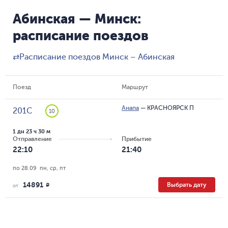
Абинская — Минск:
расписание поездов
⇄
Расписание поездов Минск – Абинская
Поезд
Маршрут
Анапа
—
КРАСНОЯРСК П
201С
10
1 дн 23 ч 30 м
Отправление
Прибытие
22:10
21:40
по 28.09  пн, ср, пт
14891
Выбрать дату
R
от