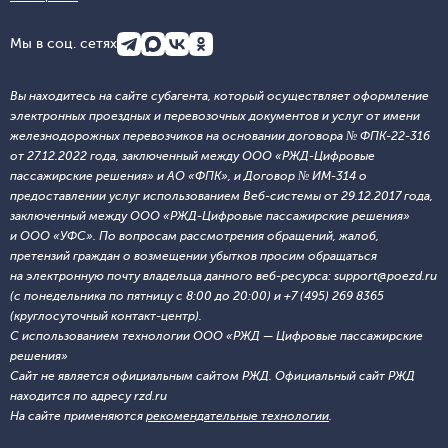
Мы в соц. сетях
Вы находитесь на сайте субагента, который осуществляет оформление
электронных проездных и перевозочных документов и услуг от имени
железнодорожных перевозчиков на основании договора № ФПК-22-316
от 27.12.2022 года, заключенный между ООО «РЖД-Цифровые
пассажирские решения» и АО «ФПК», и Договор № ИМ-314 о
предоставлении услуг использованием Веб-системы от 29.12.2017 года,
заключенный между ООО «РЖД-Цифровые пассажирские решения»
и ООО «УФС». По вопросам рассмотрения обращений, жалоб,
претензий граждан о возмещении убытков просим обращаться
на электронную почту владельца данного веб-ресурса: support@poezd.ru
(с понедельника по пятницу с 8:00 до 20:00) и +7 (495) 269 8365
(круглосуточный контакт-центр).
С использованием технологии ООО «РЖД — Цифровые пассажирские
решения»
Сайт не является официальным сайтом РЖД. Официальный сайт РЖД
находится по адресу rzd.ru
На сайте применяются
рекомендательные технологии
.