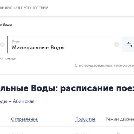
ЩЬ
ЖУРНАЛ ПУТЕШЕСТВИЙ
е Воды
Куда
ию поезда
С использованием технолог
льные Воды: расписание пое
ды – Абинская
Отправление
Прибытие
Режим движе