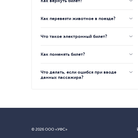
Как вернуть билет?
Как перевезти животное в поезде?
Что такое электронный билет?
Как поменять билет?
Что делать, если ошибся при вводе
данных пассажира?
© 2026 ООО «УФС»