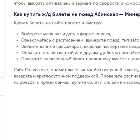
чтобы выбрать оптимальный вариант по скорости и комфор
Как купить ж/д билеты на поезд Абинская — Мин
Купить билеты на сайте просто и быстро
:
Выберете маршрут и дату в форме поиска
;
Ознакомьтесь с расписанием, выберите поезд, тип вагон
Введите данные пассажиров, включая паспортные свед
Оплатите онлайн картой или другим удобным способом
Покажите электронный билет проводнику вместе с до
Сайт Poezda.ru экономит ваше время: без очередей в касс
возврата и круглосуточной поддержкой. Проверьте распи
на poezda.ru прямо сейчас, купите билеты онлайн и насла