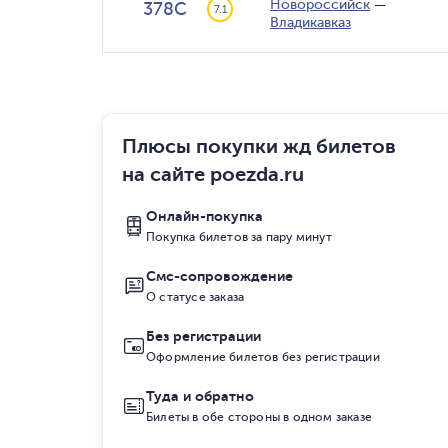
Новороссийск
—
378С
7.1
Владикавказ
Плюсы покупки жд билетов
на сайте poezda.ru
Онлайн-покупка
Покупка билетов за пару минут
Смс-сопровождение
О статусе заказа
Без регистрации
Оформление билетов без регистрации
Туда и обратно
Билеты в обе стороны в одном заказе