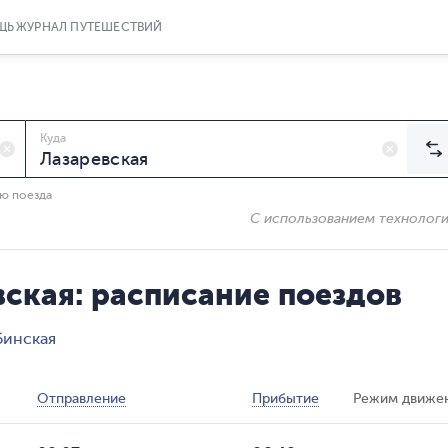
ЩЬ
ЖУРНАЛ ПУТЕШЕСТВИЙ
Куда
ию поезда
С использованием технолог
ская: расписание поездов
бинская
Отправление
Прибытие
Режим движе