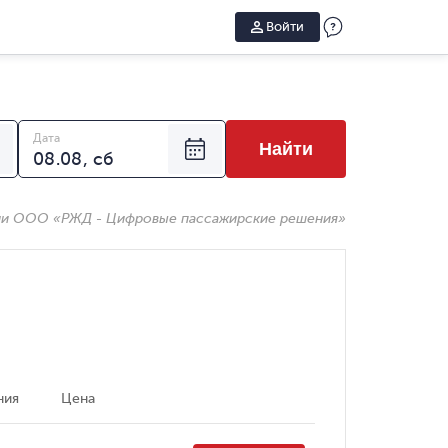
Войти
Дата
Найти
ии ООО «РЖД - Цифровые пассажирские решения»
ния
Цена