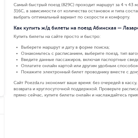
Самый быстрый поезд (829С) проходит маршрут за 4 ч 43 м,
316С, в зависимости от количества остановок и типа состав
выбрать оптимальный вариант по скорости и комфорту.
Как купить ж/д билеты на поезд Абинская — Лазар
Купить билеты на сайте просто и быстро
:
Выберете маршрут и дату в форме поиска
;
Ознакомьтесь с расписанием, выберите поезд, тип вагон
Введите данные пассажиров, включая паспортные свед
Оплатите онлайн картой или другим удобным способом
Покажите электронный билет проводнику вместе с до
Сайт Poezda.ru экономит ваше время: без очередей в касс
возврата и круглосуточной поддержкой. Проверьте расписа
прямо сейчас, купите билеты онлайн и наслаждайтесь при