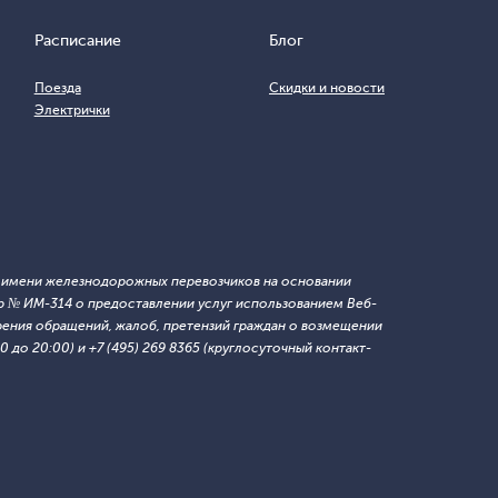
Расписание
Блог
Поезда
Скидки и новости
Электрички
т имени железнодорожных перевозчиков на основании
 № ИМ-314 о предоставлении услуг использованием Веб-
ния обращений, жалоб, претензий граждан о возмещении
 до 20:00) и +7 (495) 269 8365 (круглосуточный контакт-