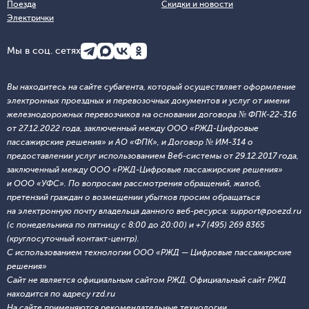
Поезда
Скидки и новости
Электрички
Мы в соц. сетях
Вы находитесь на сайте субагента, который осуществляет оформление
электронных проездных и перевозочных документов и услуг от имени
железнодорожных перевозчиков на основании договора № ФПК-22-316
от 27.12.2022 года, заключенный между ООО «РЖД-Цифровые
пассажирские решения» и АО «ФПК», и Договор № ИМ-314 о
предоставлении услуг использованием Веб-системы от 29.12.2017 года,
заключенный между ООО «РЖД-Цифровые пассажирские решения»
и ООО «УФС». По вопросам рассмотрения обращений, жалоб,
претензий граждан о возмещении убытков просим обращаться
на электронную почту владельца данного веб-ресурса: support@poezd.ru
(с понедельника по пятницу с 8:00 до 20:00) и +7 (495) 269 8365
(круглосуточный контакт-центр).
С использованием технологии ООО «РЖД — Цифровые пассажирские
решения»
Сайт не является официальным сайтом РЖД. Официальный сайт РЖД
находится по адресу rzd.ru
На сайте применяются
рекомендательные технологии
.