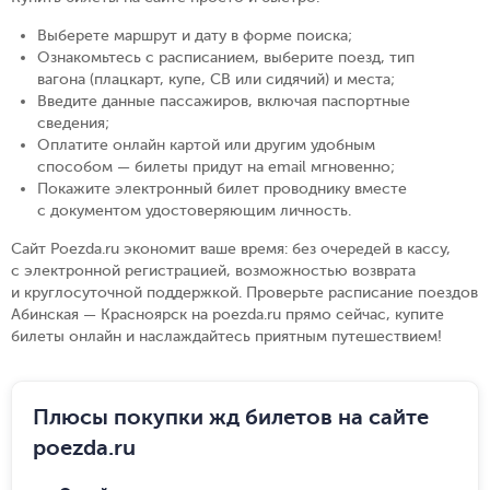
Выберете маршрут и дату в форме поиска
;
Ознакомьтесь с расписанием, выберите поезд, тип
вагона (плацкарт, купе, СВ или сидячий) и места
;
Введите данные пассажиров, включая паспортные
сведения
;
Оплатите онлайн картой или другим удобным
способом — билеты придут на email мгновенно
;
Покажите электронный билет проводнику вместе
с документом удостоверяющим личность
.
Сайт Poezda.ru экономит ваше время: без очередей в кассу,
с электронной регистрацией, возможностью возврата
и круглосуточной поддержкой. Проверьте расписание поездов
Абинская — Красноярск на poezda.ru прямо сейчас, купите
билеты онлайн и наслаждайтесь приятным путешествием!
Плюсы покупки жд билетов на сайте
poezda.ru