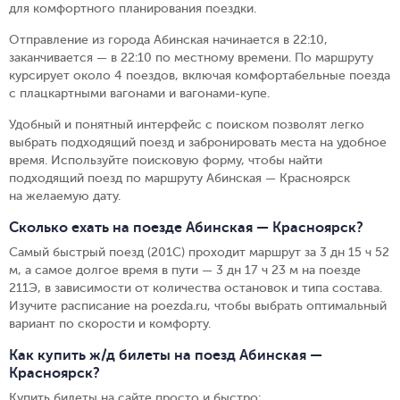
для комфортного планирования поездки.
Отправление из города Абинская начинается в 22:10,
заканчивается — в 22:10 по местному времени.
По маршруту
курсирует около 4 поездов, включая комфортабельные поезда
с плацкартными вагонами и вагонами-купе.
Удобный и понятный интерфейс с поиском позволят легко
выбрать подходящий поезд и забронировать места на удобное
время. Используйте поисковую форму, чтобы найти
подходящий поезд по маршруту Абинская — Красноярск
на желаемую дату.
Сколько ехать на поезде Абинская — Красноярск?
Самый быстрый поезд (201С) проходит маршрут за 3 дн 15 ч 52
м, а самое долгое время в пути — 3 дн 17 ч 23 м на поезде
211Э, в зависимости от количества остановок и типа состава.
Изучите расписание на poezda.ru, чтобы выбрать оптимальный
вариант по скорости и комфорту.
Как купить ж/д билеты на поезд Абинская —
Красноярск?
Купить билеты на сайте просто и быстро
: