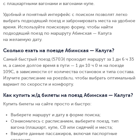
с плацкартными вагонами и вагонами-купе.
Удобный и понятный интерфейс с поиском позволят легко
выбрать подходящий поезд и забронировать места на удобное
время. Используйте поисковую форму, чтобы найти
подходящий поезд по маршруту Абинская — Калуга
на желаемую дату.
Сколько ехать на поезде Абинская — Калуга?
Самый быстрый поезд (570Э) проходит маршрут за 1 дн 6 ч 35
м, а самое долгое время в пути — 1 дн 10 ч 0 м на поезде
109С, в зависимости от количества остановок и типа состава.
Изучите расписание на poezda.ru, чтобы выбрать оптимальный
вариант по скорости и комфорту.
Как купить ж/д билеты на поезд Абинская — Калуга?
Купить билеты на сайте просто и быстро
:
Выберете маршрут и дату в форме поиска
;
Ознакомьтесь с расписанием, выберите поезд, тип
вагона (плацкарт, купе, СВ или сидячий) и места
;
Введите данные пассажиров, включая паспортные
сведения
;