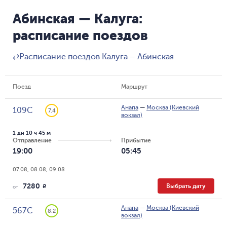
Абинская — Калуга:
расписание поездов
⇄
Расписание поездов Калуга – Абинская
Поезд
Маршрут
Анапа
—
Москва (Киевский
109С
7.4
вокзал)
1 дн 10 ч 45 м
Отправление
Прибытие
19:00
05:45
07.08, 08.08, 09.08
7280
Выбрать дату
R
от
Анапа
—
Москва (Киевский
567С
8.2
вокзал)