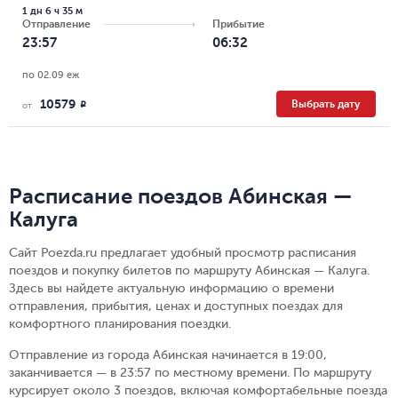
1 дн 6 ч 35 м
Отправление
Прибытие
23:57
06:32
по 02.09 еж
10579
Выбрать дату
R
от
Расписание поездов Абинская —
Калуга
Сайт Poezda.ru предлагает удобный просмотр расписания
поездов и покупку билетов по маршруту Абинская — Калуга.
Здесь вы найдете актуальную информацию о времени
отправления, прибытия, ценах и доступных поездах для
комфортного планирования поездки.
Отправление из города Абинская начинается в 19:00,
заканчивается — в 23:57 по местному времени.
По маршруту
курсирует около 3 поездов, включая комфортабельные поезда