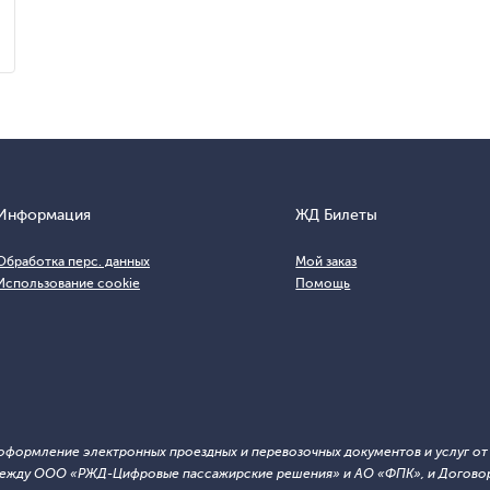
Информация
ЖД Билеты
Обработка перс. данных
Мой заказ
Использование cookie
Помощь
т оформление электронных проездных и перевозочных документов и услуг о
й между ООО «РЖД-Цифровые пассажирские решения» и АО «ФПК», и Договор