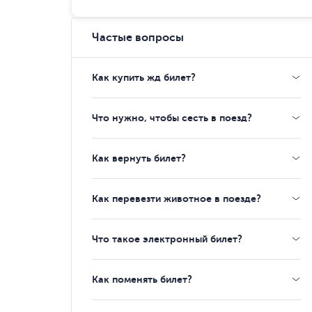
Частые вопросы
Как купить жд билет?
Что нужно, чтобы сесть в поезд?
Как вернуть билет?
Как перевезти животное в поезде?
Что такое электронный билет?
Как поменять билет?