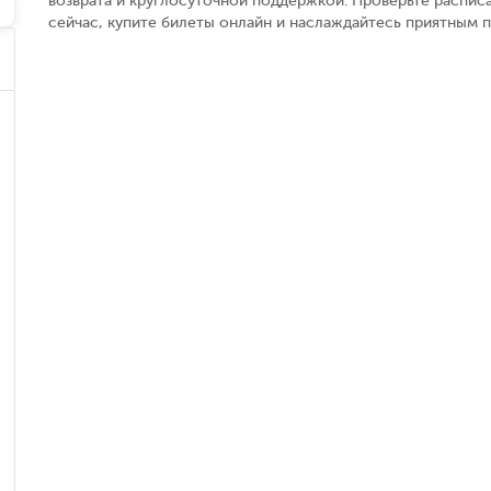
возврата и круглосуточной поддержкой. Проверьте расписа
сейчас, купите билеты онлайн и наслаждайтесь приятным 