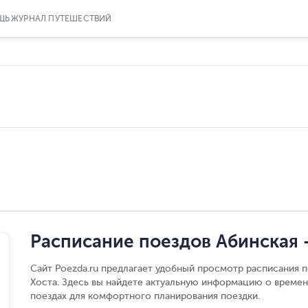
ЩЬ
ЖУРНАЛ ПУТЕШЕСТВИЙ
Расписание поездов Абинская 
Сайт Poezda.ru предлагает удобный просмотр расписания 
Хоста. Здесь вы найдете актуальную информацию о времен
поездах для комфортного планирования поездки.