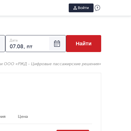
Войти
Дата
Найти
ии ООО «РЖД - Цифровые пассажирские решения»
ния
Цена