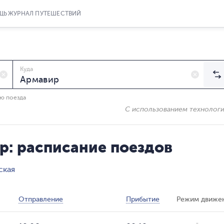
ЩЬ
ЖУРНАЛ ПУТЕШЕСТВИЙ
Куда
ию поезда
С использованием технолог
р: расписание поездов
ская
Отправление
Прибытие
Режим движе