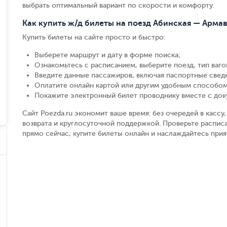
выбрать оптимальный вариант по скорости и комфорту.
Как купить ж/д билеты на поезд Абинская — Арма
Купить билеты на сайте просто и быстро
:
Выберете маршрут и дату в форме поиска
;
Ознакомьтесь с расписанием, выберите поезд, тип вагон
Введите данные пассажиров, включая паспортные свед
Оплатите онлайн картой или другим удобным способом
Покажите электронный билет проводнику вместе с до
Сайт Poezda.ru экономит ваше время: без очередей в касс
возврата и круглосуточной поддержкой. Проверьте расписа
прямо сейчас, купите билеты онлайн и наслаждайтесь при