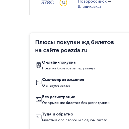
Новороссийск
—
378С
7.1
Владикавказ
Плюсы покупки жд билетов
на сайте poezda.ru
Онлайн-покупка
Покупка билетов за пару минут
Смс-сопровождение
О статусе заказа
Без регистрации
Оформление билетов без регистрации
Туда и обратно
Билеты в обе стороны в одном заказе