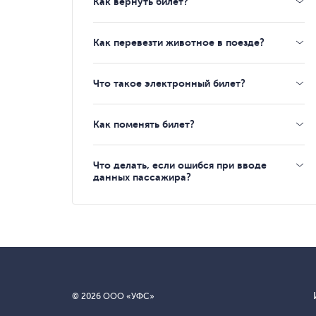
Как вернуть билет?
Как перевезти животное в поезде?
Что такое электронный билет?
Как поменять билет?
Что делать, если ошибся при вводе
данных пассажира?
© 2026 ООО «УФС»