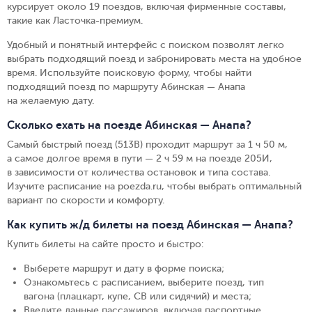
курсирует около 19 поездов, включая фирменные составы,
такие как Ласточка-премиум.
Удобный и понятный интерфейс с поиском позволят легко
выбрать подходящий поезд и забронировать места на удобное
время. Используйте поисковую форму, чтобы найти
подходящий поезд по маршруту Абинская — Анапа
на желаемую дату.
Сколько ехать на поезде Абинская — Анапа?
Самый быстрый поезд (513В) проходит маршрут за 1 ч 50 м,
а самое долгое время в пути — 2 ч 59 м на поезде 205И,
в зависимости от количества остановок и типа состава.
Изучите расписание на poezda.ru, чтобы выбрать оптимальный
вариант по скорости и комфорту.
Как купить ж/д билеты на поезд Абинская — Анапа?
Купить билеты на сайте просто и быстро
:
Выберете маршрут и дату в форме поиска
;
Ознакомьтесь с расписанием, выберите поезд, тип
вагона (плацкарт, купе, СВ или сидячий) и места
;
Введите данные пассажиров, включая паспортные