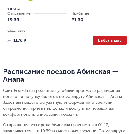
1 ч 51 м
Отправление
Прибытие
19:39
21:30
ежедневно
1176
Выбрать дату
R
от
Расписание поездов Абинская —
Анапа
Сайт Poezda.ru предлагает удобный просмотр расписания
поездов и покупку билетов по маршруту Абинская — Анапа.
Здесь вы найдете актуальную информацию о времени
отправления, прибытия, ценах и доступных поездах для
комфортного планирования поездки.
Отправление из города Абинская начинается в 01:17,
заканчивается — в 19:39 по местному времени.
По маршруту