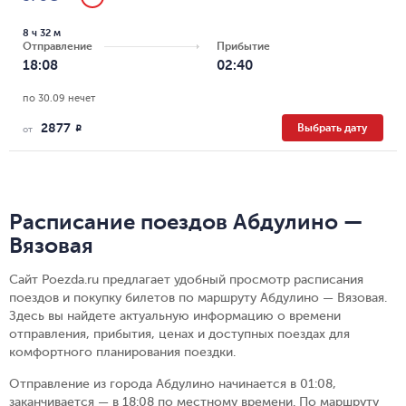
8 ч 32 м
Отправление
Прибытие
18:08
02:40
по 30.09 нечет
2877
Выбрать дату
R
от
Расписание поездов Абдулино —
Вязовая
Сайт Poezda.ru предлагает удобный просмотр расписания
поездов и покупку билетов по маршруту Абдулино — Вязовая.
Здесь вы найдете актуальную информацию о времени
отправления, прибытия, ценах и доступных поездах для
комфортного планирования поездки.
Отправление из города Абдулино начинается в 01:08,
заканчивается — в 18:08 по местному времени.
По маршруту