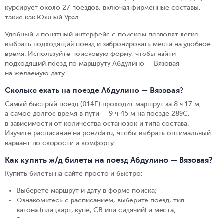
курсирует около 27 поездов, включая фирменные составы,
такие как Южный Урал.
Удобный и понятный интерфейс с поиском позволят легко
выбрать подходящий поезд и забронировать места на удобное
время. Используйте поисковую форму, чтобы найти
подходящий поезд по маршруту Абдулино — Вязовая
на желаемую дату.
Сколько ехать на поезде Абдулино — Вязовая?
Самый быстрый поезд (014Е) проходит маршрут за 8 ч 17 м,
а самое долгое время в пути — 9 ч 45 м на поезде 289С,
в зависимости от количества остановок и типа состава.
Изучите расписание на poezda.ru, чтобы выбрать оптимальный
вариант по скорости и комфорту.
Как купить ж/д билеты на поезд Абдулино — Вязовая?
Купить билеты на сайте просто и быстро
:
Выберете маршрут и дату в форме поиска
;
Ознакомьтесь с расписанием, выберите поезд, тип
вагона (плацкарт, купе, СВ или сидячий) и места
;