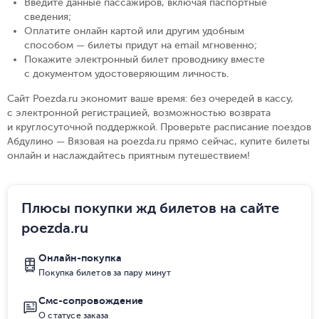
Введите данные пассажиров, включая паспортные
сведения
;
Оплатите онлайн картой или другим удобным
способом — билеты придут на email мгновенно
;
Покажите электронный билет проводнику вместе
с документом удостоверяющим личность
.
Сайт Poezda.ru экономит ваше время: без очередей в кассу,
с электронной регистрацией, возможностью возврата
и круглосуточной поддержкой. Проверьте расписание поездов
Абдулино — Вязовая на poezda.ru прямо сейчас, купите билеты
онлайн и наслаждайтесь приятным путешествием!
Плюсы покупки жд билетов на сайте
poezda.ru
Онлайн-покупка
Покупка билетов за пару минут
Смс-сопровождение
О статусе заказа