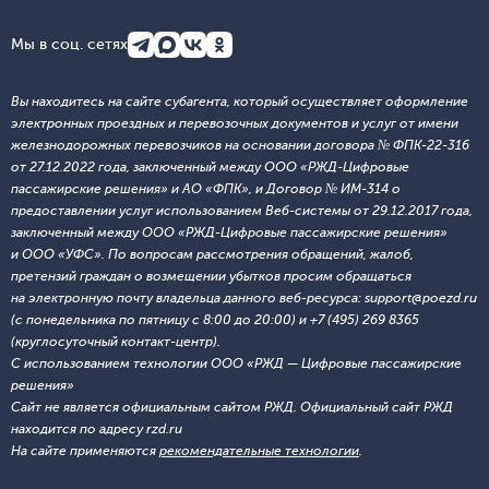
Мы в соц. сетях
Вы находитесь на сайте субагента, который осуществляет оформление
электронных проездных и перевозочных документов и услуг от имени
железнодорожных перевозчиков на основании договора № ФПК-22-316
от 27.12.2022 года, заключенный между ООО «РЖД-Цифровые
пассажирские решения» и АО «ФПК», и Договор № ИМ-314 о
предоставлении услуг использованием Веб-системы от 29.12.2017 года,
заключенный между ООО «РЖД-Цифровые пассажирские решения»
и ООО «УФС». По вопросам рассмотрения обращений, жалоб,
претензий граждан о возмещении убытков просим обращаться
на электронную почту владельца данного веб-ресурса: support@poezd.ru
(с понедельника по пятницу с 8:00 до 20:00) и +7 (495) 269 8365
(круглосуточный контакт-центр).
С использованием технологии ООО «РЖД — Цифровые пассажирские
решения»
Сайт не является официальным сайтом РЖД. Официальный сайт РЖД
находится по адресу rzd.ru
На сайте применяются
рекомендательные технологии
.