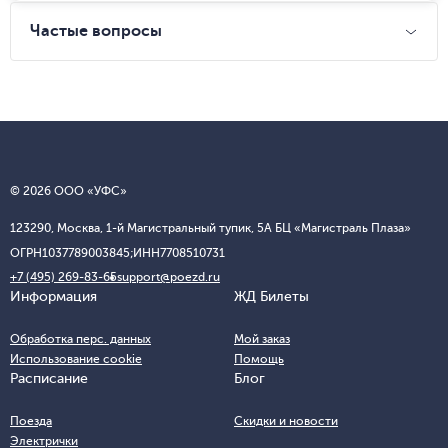
Частые вопросы
© 2026 ООО «УФС»
123290, Москва, 1-й Магистральный тупик, 5А БЦ «Магистраль Плаза»
ОГРН
1037789003845;
ИНН
7708510731
+7 (495) 269-83-65
support@poezd.ru
Информация
ЖД Билеты
Обработка перс. данных
Мой заказ
Использование cookie
Помощь
Расписание
Блог
Поезда
Скидки и новости
Электрички