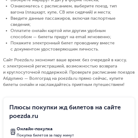
Ознакомьтесь с расписанием, выберите поезд, тип
вагона (плацкарт, купе, СВ или сидячий) и места
;
Введите данные пассажиров, включая паспортные
сведения
;
Оплатите онлайн картой или другим удобным
способом — билеты придут на email мгновенно
;
Покажите электронный билет проводнику вместе
с документом удостоверяющим личность
.
Сайт Poezda.ru экономит ваше время: без очередей в кассу,
с электронной регистрацией, возможностью возврата
и круглосуточной поддержкой. Проверьте расписание поездов
Абдулино — Волгоград на poezda.ru прямо сейчас, купите
билеты онлайн и наслаждайтесь приятным путешествием!
Плюсы покупки жд билетов на сайте
poezda.ru
Онлайн-покупка
Покупка билетов за пару минут