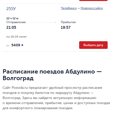
Челябинск
—
Новороссийск
255У
22 ч 52 м
Отправление
Прибытие
21:05
19:57
по 28.09 нечет
5409
Выбрать дату
R
от
Расписание поездов Абдулино —
Волгоград
Сайт Poezda.ru предлагает удобный просмотр расписания
поездов и покупку билетов по маршруту Абдулино —
Волгоград. Здесь вы найдете актуальную информацию
о времени отправления, прибытия, ценах и доступных поездах
для комфортного планирования поездки.