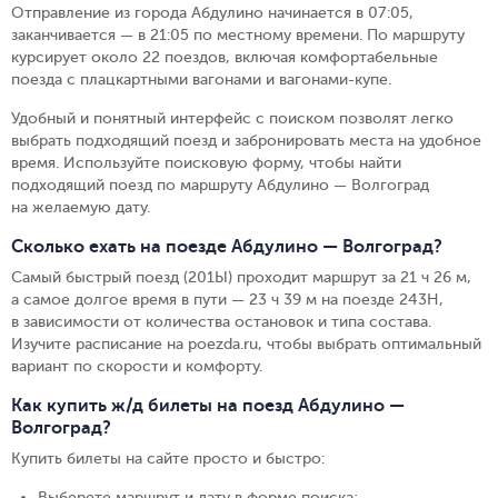
Отправление из города Абдулино начинается в 07:05,
заканчивается — в 21:05 по местному времени.
По маршруту
курсирует около 22 поездов, включая комфортабельные
поезда с плацкартными вагонами и вагонами-купе.
Удобный и понятный интерфейс с поиском позволят легко
выбрать подходящий поезд и забронировать места на удобное
время. Используйте поисковую форму, чтобы найти
подходящий поезд по маршруту Абдулино — Волгоград
на желаемую дату.
Сколько ехать на поезде Абдулино — Волгоград?
Самый быстрый поезд (201Ы) проходит маршрут за 21 ч 26 м,
а самое долгое время в пути — 23 ч 39 м на поезде 243Н,
в зависимости от количества остановок и типа состава.
Изучите расписание на poezda.ru, чтобы выбрать оптимальный
вариант по скорости и комфорту.
Как купить ж/д билеты на поезд Абдулино —
Волгоград?
Купить билеты на сайте просто и быстро
:
Выберете маршрут и дату в форме поиска
;