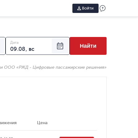
Войти
Дата
Найти
ии ООО «РЖД - Цифровые пассажирские решения»
вижения
Цена