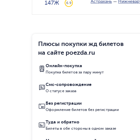
Астрахань
—
Нижневар
147Ж
6.9
Плюсы покупки жд билетов
на сайте poezda.ru
Онлайн-покупка
Покупка билетов за пару минут
Смс-сопровождение
О статусе заказа
Без регистрации
Оформление билетов без регистрации
Туда и обратно
Билеты в обе стороны в одном заказе