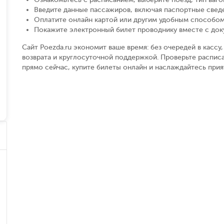
Введите данные пассажиров, включая паспортные свед
Оплатите онлайн картой или другим удобным способом
Покажите электронный билет проводнику вместе с до
Сайт Poezda.ru экономит ваше время: без очередей в касс
возврата и круглосуточной поддержкой. Проверьте распис
прямо сейчас, купите билеты онлайн и наслаждайтесь при