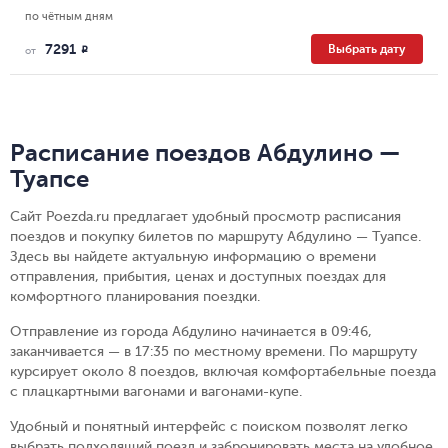
по чётным дням
7291
Выбрать дату
R
от
Расписание поездов Абдулино —
Туапсе
Сайт Poezda.ru предлагает удобный просмотр расписания
поездов и покупку билетов по маршруту Абдулино — Туапсе.
Здесь вы найдете актуальную информацию о времени
отправления, прибытия, ценах и доступных поездах для
комфортного планирования поездки.
Отправление из города Абдулино начинается в 09:46,
заканчивается — в 17:35 по местному времени.
По маршруту
курсирует около 8 поездов, включая комфортабельные поезда
с плацкартными вагонами и вагонами-купе.
Удобный и понятный интерфейс с поиском позволят легко
выбрать подходящий поезд и забронировать места на удобное