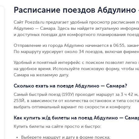
Расписание поездов Абдулино
Сайт Poezda.ru предлагает удобный просмотр расписания п
Абдулино — Самара. Здесь вы найдете актуальную информа
и доступных поездах для комфортного планирования поезд
Отправление из города Абдулино начинается в 06:55, закан
По маршруту курсирует около 34 поездов, включая фирмен
Удобный и понятный интерфейс с поиском позволят легко 
на удобное время. Используйте поисковую форму, чтобы 
Самара на желаемую дату.
Сколько ехать на поезде Абдулино — Самара?
Самый быстрый поезд (193У) проходит маршрут за 3 ч 42 м,
253Й, в зависимости от количества остановок и типа соста
выбрать оптимальный вариант по скорости и комфорту.
Как купить ж/д билеты на поезд Абдулино — Сама
Купить билеты на сайте просто и быстро
:
Выберете маршрут и дату в форме поиска
;