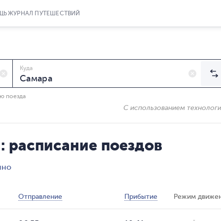
ЩЬ
ЖУРНАЛ ПУТЕШЕСТВИЙ
Куда
ию поезда
С использованием технолог
: расписание поездов
ино
Отправление
Прибытие
Режим движе