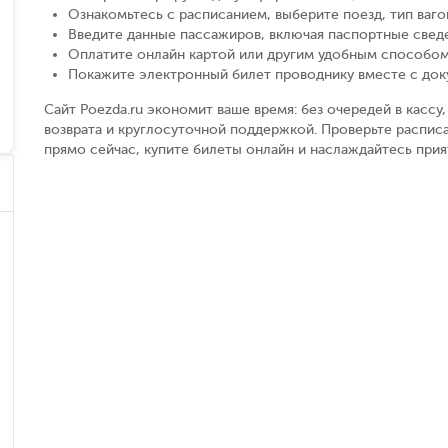
Ознакомьтесь с расписанием, выберите поезд, тип вагон
Введите данные пассажиров, включая паспортные свед
Оплатите онлайн картой или другим удобным способом
Покажите электронный билет проводнику вместе с до
Сайт Poezda.ru экономит ваше время: без очередей в касс
возврата и круглосуточной поддержкой. Проверьте распис
прямо сейчас, купите билеты онлайн и наслаждайтесь при