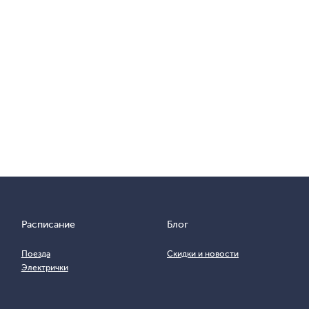
Расписание
Блог
Поезда
Скидки и новости
Электрички