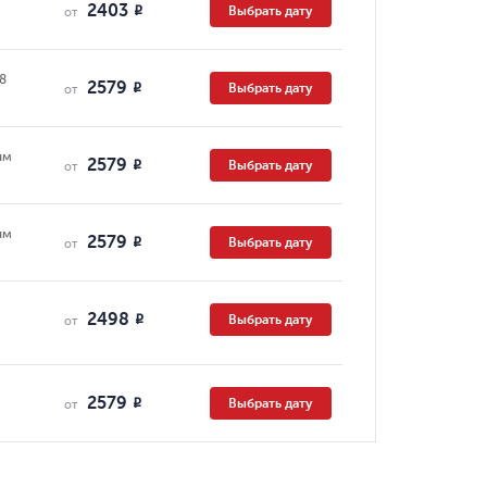
2403
Выбрать дату
R
от
08
2579
Выбрать дату
R
от
ям
2579
Выбрать дату
R
от
ям
2579
Выбрать дату
R
от
2498
Выбрать дату
R
от
2579
Выбрать дату
R
от