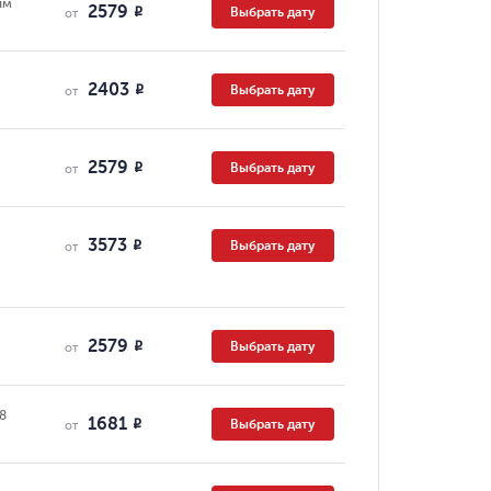
ям
2579
Выбрать дату
R
от
2403
Выбрать дату
R
от
2579
Выбрать дату
R
от
3573
Выбрать дату
R
от
2579
Выбрать дату
R
от
08
1681
Выбрать дату
R
от