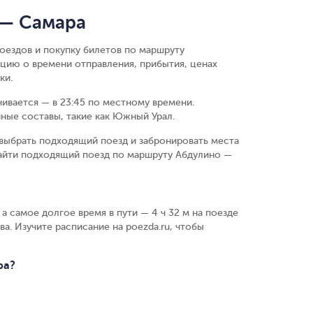
 — Самара
оездов и покупку билетов по маршруту
цию о времени отправления, прибытия, ценах
ки.
чивается — в 23:45 по местному времени.
ные составы, такие как Южный Урал.
выбрать подходящий поезд и забронировать места
найти подходящий поезд по маршруту Абдулино —
 а самое долгое время в пути — 4 ч 32 м на поезде
ва. Изучите расписание на poezda.ru, чтобы
ра?