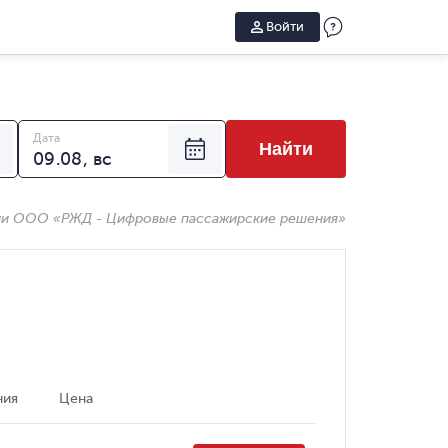
Войти
Дата
Найти
ии ООО «РЖД - Цифровые пассажирские решения»
ния
Цена