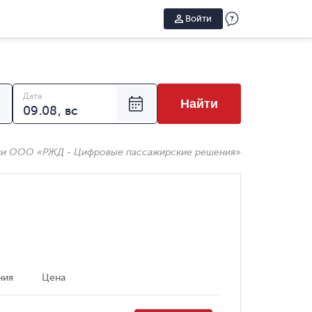
Войти
Дата
Найти
ии ООО «РЖД - Цифровые пассажирские решения»
ния
Цена