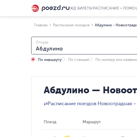
ЖД БИЛЕТЫ
РАСПИСАНИЕ
ПОМО
Главная
Расписание поездов
Абдулино - Новоотрад
Откуда
По маршруту
По станции
По номеру или назван
Абдулино — Новоот
⇄
Расписание поездов Новоотрадная –
Поезд
Маршрут