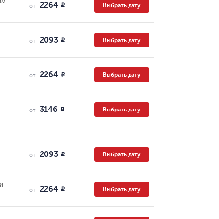
ям
2264
Выбрать дату
R
от
2093
Выбрать дату
R
от
2264
Выбрать дату
R
от
3146
Выбрать дату
R
от
2093
Выбрать дату
R
от
08
2264
Выбрать дату
R
от