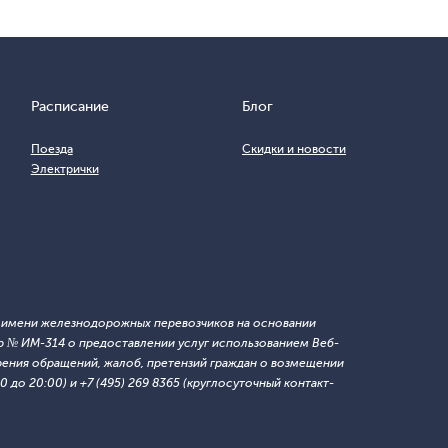
Расписание
Блог
Поезда
Скидки и новости
Электрички
т имени железнодорожных перевозчиков на основании
 № ИМ-314 о предоставлении услуг использованием Веб-
ния обращений, жалоб, претензий граждан о возмещении
 до 20:00) и +7 (495) 269 8365 (круглосуточный контакт-