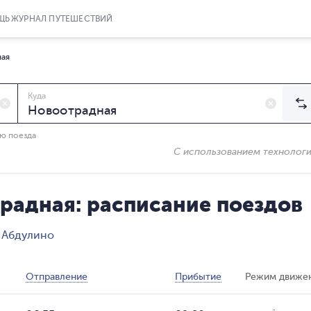
ЩЬ
ЖУРНАЛ ПУТЕШЕСТВИЙ
ная
Куда
ию поезда
С использованием технолог
радная: расписание поездов
 Абдулино
Отправление
Прибытие
Режим движе