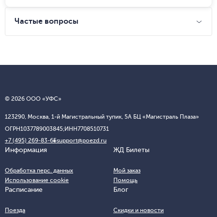
Частые вопросы
© 2026 ООО «УФС»
123290, Москва, 1-й Магистральный тупик, 5А БЦ «Магистраль Плаза»
ОГРН
1037789003845;
ИНН
7708510731
+7 (495) 269-83-65
support@poezd.ru
Информация
ЖД Билеты
Обработка перс. данных
Мой заказ
Использование cookie
Помощь
Расписание
Блог
Поезда
Скидки и новости