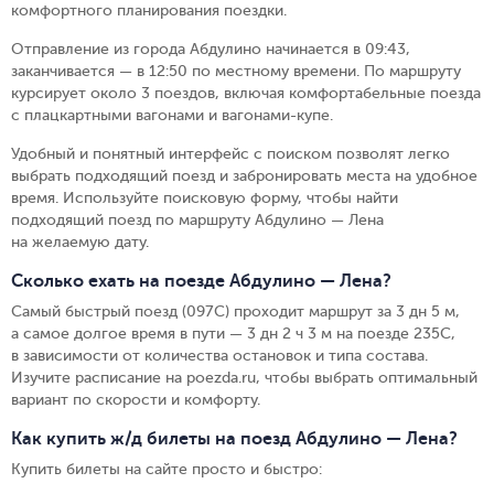
комфортного планирования поездки.
Отправление из города Абдулино начинается в 09:43,
заканчивается — в 12:50 по местному времени.
По маршруту
курсирует около 3 поездов, включая комфортабельные поезда
с плацкартными вагонами и вагонами-купе.
Удобный и понятный интерфейс с поиском позволят легко
выбрать подходящий поезд и забронировать места на удобное
время. Используйте поисковую форму, чтобы найти
подходящий поезд по маршруту Абдулино — Лена
на желаемую дату.
Сколько ехать на поезде Абдулино — Лена?
Самый быстрый поезд (097С) проходит маршрут за 3 дн 5 м,
а самое долгое время в пути — 3 дн 2 ч 3 м на поезде 235С,
в зависимости от количества остановок и типа состава.
Изучите расписание на poezda.ru, чтобы выбрать оптимальный
вариант по скорости и комфорту.
Как купить ж/д билеты на поезд Абдулино — Лена?
Купить билеты на сайте просто и быстро
: