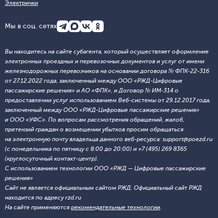
Электрички
Мы в соц. сетях
Вы находитесь на сайте субагента, который осуществляет оформление
электронных проездных и перевозочных документов и услуг от имени
железнодорожных перевозчиков на основании договора № ФПК-22-316
от 27.12.2022 года, заключенный между ООО «РЖД-Цифровые
пассажирские решения» и АО «ФПК», и Договор № ИМ-314 о
предоставлении услуг использованием Веб-системы от 29.12.2017 года,
заключенный между ООО «РЖД-Цифровые пассажирские решения»
и ООО «УФС». По вопросам рассмотрения обращений, жалоб,
претензий граждан о возмещении убытков просим обращаться
на электронную почту владельца данного веб-ресурса: support@poezd.ru
(с понедельника по пятницу с 8:00 до 20:00) и +7 (495) 269 8365
(круглосуточный контакт-центр).
С использованием технологии ООО «РЖД — Цифровые пассажирские
решения»
Сайт не является официальным сайтом РЖД. Официальный сайт РЖД
находится по адресу rzd.ru
На сайте применяются
рекомендательные технологии
.