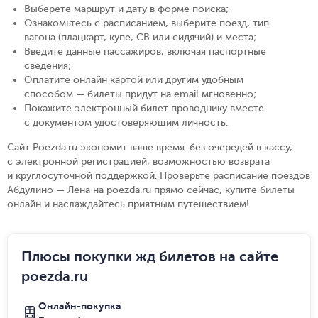
Выберете маршрут и дату в форме поиска
;
Ознакомьтесь с расписанием, выберите поезд, тип
вагона (плацкарт, купе, СВ или сидячий) и места
;
Введите данные пассажиров, включая паспортные
сведения
;
Оплатите онлайн картой или другим удобным
способом — билеты придут на email мгновенно
;
Покажите электронный билет проводнику вместе
с документом удостоверяющим личность
.
Сайт Poezda.ru экономит ваше время: без очередей в кассу,
с электронной регистрацией, возможностью возврата
и круглосуточной поддержкой. Проверьте расписание поездов
Абдулино — Лена на poezda.ru прямо сейчас, купите билеты
онлайн и наслаждайтесь приятным путешествием!
Плюсы покупки жд билетов на сайте
poezda.ru
Онлайн-покупка