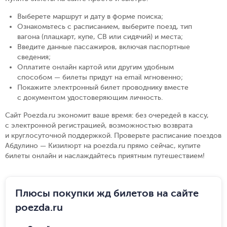
Выберете маршрут и дату в форме поиска
;
Ознакомьтесь с расписанием, выберите поезд, тип
вагона (плацкарт, купе, СВ или сидячий) и места
;
Введите данные пассажиров, включая паспортные
сведения
;
Оплатите онлайн картой или другим удобным
способом — билеты придут на email мгновенно
;
Покажите электронный билет проводнику вместе
с документом удостоверяющим личность
.
Сайт Poezda.ru экономит ваше время: без очередей в кассу,
с электронной регистрацией, возможностью возврата
и круглосуточной поддержкой. Проверьте расписание поездов
Абдулино — Кизилюрт на poezda.ru прямо сейчас, купите
билеты онлайн и наслаждайтесь приятным путешествием!
Плюсы покупки жд билетов на сайте
poezda.ru