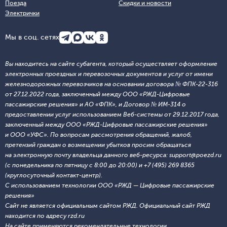
Поезда
Скидки и новости
Электрички
Мы в соц. сетях
Вы находитесь на сайте субагента, который осуществляет оформление
электронных проездных и перевозочных документов и услуг от имени
железнодорожных перевозчиков на основании договора № ФПК-22-316
от 27.12.2022 года, заключенный между ООО «РЖД-Цифровые
пассажирские решения» и АО «ФПК», и Договор № ИМ-314 о
предоставлении услуг использованием Веб-системы от 29.12.2017 года,
заключенный между ООО «РЖД-Цифровые пассажирские решения»
и ООО «УФС». По вопросам рассмотрения обращений, жалоб,
претензий граждан о возмещении убытков просим обращаться
на электронную почту владельца данного веб-ресурса: support@poezd.ru
(с понедельника по пятницу с 8:00 до 20:00) и +7 (495) 269 8365
(круглосуточный контакт-центр).
С использованием технологии ООО «РЖД — Цифровые пассажирские
решения»
Сайт не является официальным сайтом РЖД. Официальный сайт РЖД
находится по адресу rzd.ru
На сайте применяются
рекомендательные технологии
.