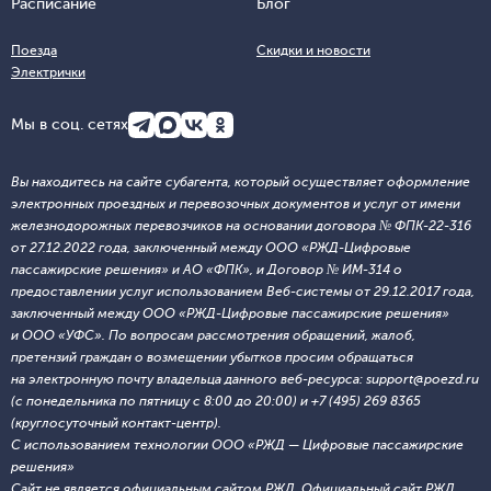
Расписание
Блог
Поезда
Скидки и новости
Электрички
Мы в соц. сетях
Вы находитесь на сайте субагента, который осуществляет оформление
электронных проездных и перевозочных документов и услуг от имени
железнодорожных перевозчиков на основании договора № ФПК-22-316
от 27.12.2022 года, заключенный между ООО «РЖД-Цифровые
пассажирские решения» и АО «ФПК», и Договор № ИМ-314 о
предоставлении услуг использованием Веб-системы от 29.12.2017 года,
заключенный между ООО «РЖД-Цифровые пассажирские решения»
и ООО «УФС». По вопросам рассмотрения обращений, жалоб,
претензий граждан о возмещении убытков просим обращаться
на электронную почту владельца данного веб-ресурса: support@poezd.ru
(с понедельника по пятницу с 8:00 до 20:00) и +7 (495) 269 8365
(круглосуточный контакт-центр).
С использованием технологии ООО «РЖД — Цифровые пассажирские
решения»
Сайт не является официальным сайтом РЖД. Официальный сайт РЖД