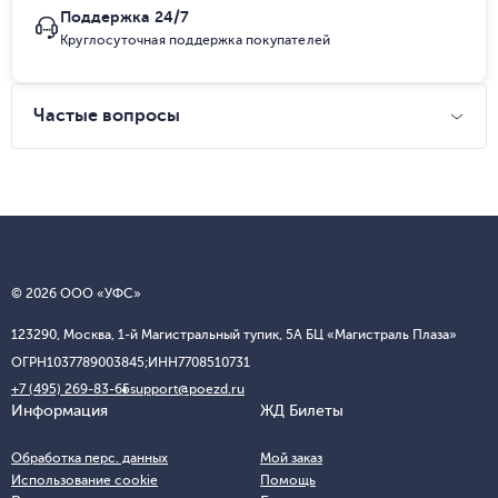
Поддержка 24/7
Круглосуточная поддержка покупателей
Частые вопросы
© 2026 ООО «УФС»
123290, Москва, 1-й Магистральный тупик, 5А БЦ «Магистраль Плаза»
ОГРН
1037789003845;
ИНН
7708510731
+7 (495) 269-83-65
support@poezd.ru
Информация
ЖД Билеты
Обработка перс. данных
Мой заказ
Использование cookie
Помощь