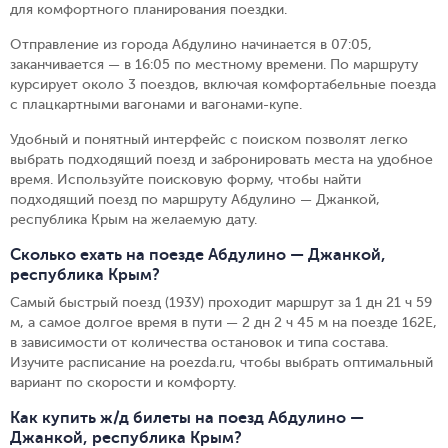
для комфортного планирования поездки.
Отправление из города Абдулино начинается в 07:05,
заканчивается — в 16:05 по местному времени.
По маршруту
курсирует около 3 поездов, включая комфортабельные поезда
с плацкартными вагонами и вагонами-купе.
Удобный и понятный интерфейс с поиском позволят легко
выбрать подходящий поезд и забронировать места на удобное
время. Используйте поисковую форму, чтобы найти
подходящий поезд по маршруту Абдулино — Джанкой,
республика Крым на желаемую дату.
Сколько ехать на поезде Абдулино — Джанкой,
республика Крым?
Самый быстрый поезд (193У) проходит маршрут за 1 дн 21 ч 59
м, а самое долгое время в пути — 2 дн 2 ч 45 м на поезде 162Е,
в зависимости от количества остановок и типа состава.
Изучите расписание на poezda.ru, чтобы выбрать оптимальный
вариант по скорости и комфорту.
Как купить ж/д билеты на поезд Абдулино —
Джанкой, республика Крым?