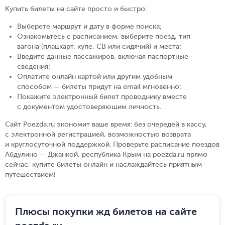
Купить билеты на сайте просто и быстро
:
Выберете маршрут и дату в форме поиска
;
Ознакомьтесь с расписанием, выберите поезд, тип
вагона (плацкарт, купе, СВ или сидячий) и места
;
Введите данные пассажиров, включая паспортные
сведения
;
Оплатите онлайн картой или другим удобным
способом — билеты придут на email мгновенно
;
Покажите электронный билет проводнику вместе
с документом удостоверяющим личность
.
Сайт Poezda.ru экономит ваше время: без очередей в кассу,
с электронной регистрацией, возможностью возврата
и круглосуточной поддержкой. Проверьте расписание поездов
Абдулино — Джанкой, республика Крым на poezda.ru прямо
сейчас, купите билеты онлайн и наслаждайтесь приятным
путешествием!
Плюсы покупки жд билетов на сайте