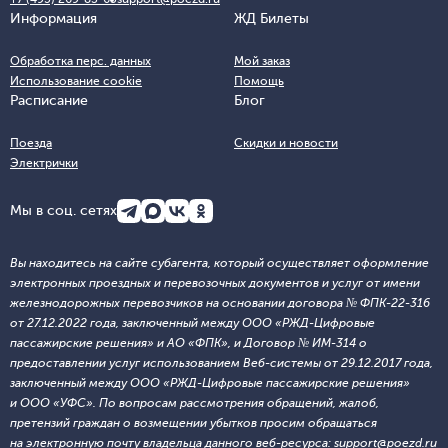
Информация
ЖД Билеты
Обработка перс. данных
Мой заказ
Использование cookie
Помощь
Расписание
Блог
Поезда
Скидки и новости
Электрички
Мы в соц. сетях
Вы находитесь на сайте субагента, который осуществляет оформление
электронных проездных и перевозочных документов и услуг от имени
железнодорожных перевозчиков на основании договора № ФПК-22-316
от 27.12.2022 года, заключенный между ООО «РЖД-Цифровые
пассажирские решения» и АО «ФПК», и Договор № ИМ-314 о
предоставлении услуг использованием Веб-системы от 29.12.2017 года,
заключенный между ООО «РЖД-Цифровые пассажирские решения»
и ООО «УФС». По вопросам рассмотрения обращений, жалоб,
претензий граждан о возмещении убытков просим обращаться
на электронную почту владельца данного веб-ресурса: support@poezd.ru