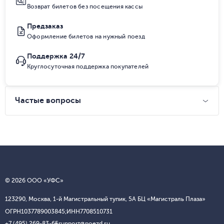
Возврат билетов без посещения кассы
Предзаказ
Оформление билетов на нужный поезд
Поддержка 24/7
Круглосуточная поддержка покупателей
Частые вопросы
© 2026 ООО «УФС»
123290, Москва, 1-й Магистральный тупик, 5А БЦ «Магистраль Плаза»
ОГРН
1037789003845;
ИНН
7708510731
+7 (495) 269-83-65
support@poezd.ru