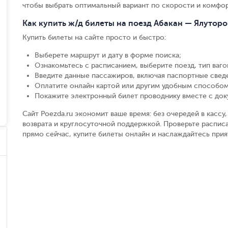
чтобы выбрать оптимальный вариант по скорости и комфор
Как купить ж/д билеты на поезд Абакан — Ялуторо
Купить билеты на сайте просто и быстро
:
Выберете маршрут и дату в форме поиска
;
Ознакомьтесь с расписанием, выберите поезд, тип вагон
Введите данные пассажиров, включая паспортные свед
Оплатите онлайн картой или другим удобным способом
Покажите электронный билет проводнику вместе с до
Сайт Poezda.ru экономит ваше время: без очередей в касс
возврата и круглосуточной поддержкой. Проверьте расписа
прямо сейчас, купите билеты онлайн и наслаждайтесь при