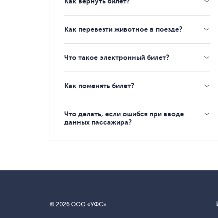
Как вернуть билет?
Как перевезти животное в поезде?
Что такое электронный билет?
Как поменять билет?
Что делать, если ошибся при вводе
данных пассажира?
© 2026 ООО «УФС»