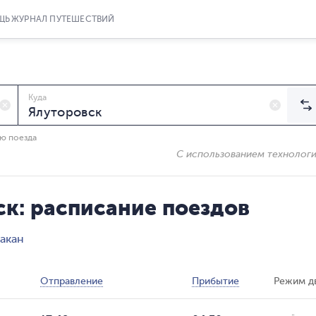
ЩЬ
ЖУРНАЛ ПУТЕШЕСТВИЙ
Куда
ию поезда
С использованием технолог
к: расписание поездов
акан
Отправление
Прибытие
Режим д