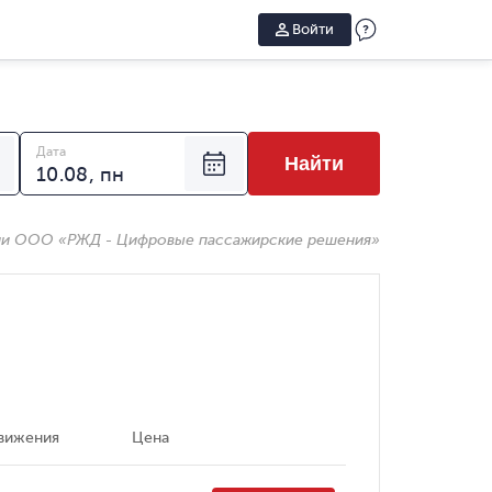
Войти
Дата
Найти
ии ООО «РЖД - Цифровые пассажирские решения»
вижения
Цена