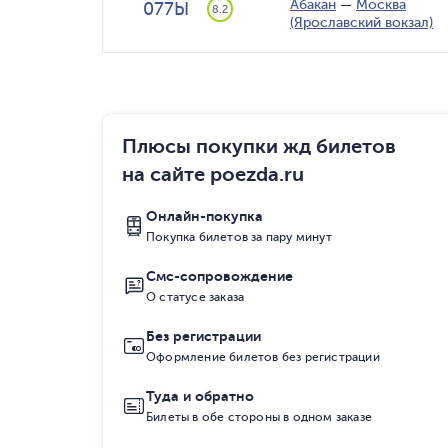
Абакан
—
Москва
077Ы
8.2
(Ярославский вокзал)
Плюсы покупки жд билетов
на сайте poezda.ru
Онлайн-покупка
Покупка билетов за пару минут
Смс-сопровождение
О статусе заказа
Без регистрации
Оформление билетов без регистрации
Туда и обратно
Билеты в обе стороны в одном заказе