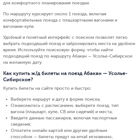
для комфортного планирования поездки.
По маршруту курсирует около 1 поезда, включая
комфортабельные поезда с плацкартными вагонами и
вагонами-купе.
Удобный и понятный интерфейс с поиском позволят легко
выбрать подходящий поезд и забронировать места на удобное
время. Используйте поисковую форму, чтобы найти
подходящий поезд по маршруту Абакан — Усолье-Сибирское
на желаемую дату.
Как купить ж/д билеты на поезд Абакан — Усолье-
Сибирское?
Купить билеты на сайте просто и быстро
:
Выберете маршрут и дату в форме поиска
;
Ознакомьтесь с расписанием, выберите поезд, тип
вагона (плацкарт, купе, СВ или сидячий) и места
;
Введите данные пассажиров, включая паспортные
сведения
;
Оплатите онлайн картой или другим удобным
способом — билеты придут на email мгновенно
;