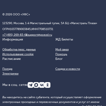
© 2026 ООО «УФС»
123290, Москва, 1-й Магистральный тупик, 5А БЦ «Магистраль Плаза»
ОГРН
1037789003845;
ИНН
7708510731
+7 (495) 269-83-65
support@poezd.ru
Информация
ЖД Билеты
Обработка перс. данных
Мой заказ
Использование cookie
Помощь
Расписание
Блог
Поезда
Скидки и новости
Электрички
Мы в соц. сетях
Вы находитесь на сайте субагента, который осуществляет оформление
электронных проездных и перевозочных документов и услуг от имени