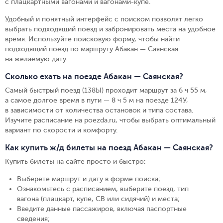
с плацкартными вагонами и вагонами-купе.
Удобный и понятный интерфейс с поиском позволят легко
выбрать подходящий поезд и забронировать места на удобное
время. Используйте поисковую форму, чтобы найти
подходящий поезд по маршруту Абакан — Саянская
на желаемую дату.
Сколько ехать на поезде Абакан — Саянская?
Самый быстрый поезд (138Ы) проходит маршрут за 6 ч 55 м,
а самое долгое время в пути — 8 ч 5 м на поезде 124У,
в зависимости от количества остановок и типа состава.
Изучите расписание на poezda.ru, чтобы выбрать оптимальный
вариант по скорости и комфорту.
Как купить ж/д билеты на поезд Абакан — Саянская?
Купить билеты на сайте просто и быстро
:
Выберете маршрут и дату в форме поиска
;
Ознакомьтесь с расписанием, выберите поезд, тип
вагона (плацкарт, купе, СВ или сидячий) и места
;
Введите данные пассажиров, включая паспортные
сведения
;