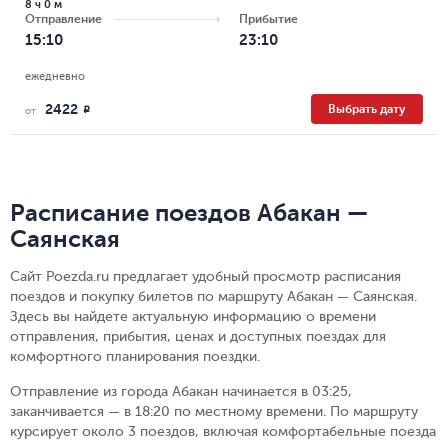
8 ч 0 м
Отправление
Прибытие
15:10
23:10
ежедневно
2422
Выбрать дату
R
от
Расписание поездов Абакан —
Саянская
Сайт Poezda.ru предлагает удобный просмотр расписания
поездов и покупку билетов по маршруту Абакан — Саянская.
Здесь вы найдете актуальную информацию о времени
отправления, прибытия, ценах и доступных поездах для
комфортного планирования поездки.
Отправление из города Абакан начинается в 03:25,
заканчивается — в 18:20 по местному времени.
По маршруту
курсирует около 3 поездов, включая комфортабельные поезда